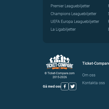
Premier Leaguebiljetter
Champions Leaguebiljetter
UEFA Europa Leaguebiljetter
La Ligabiljetter
Ticket-Compar
© Ticket-Compare.com
Om oss
2015-2026
Kontakta oss
Gå med oss