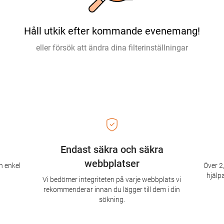
Håll utkik efter kommande evenemang!
eller försök att ändra dina filterinställningar
Endast säkra och säkra
webbplatser
n enkel
Över 2,
hjälpa
Vi bedömer integriteten på varje webbplats vi
rekommenderar innan du lägger till dem i din
sökning.