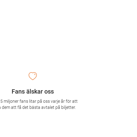
Fans älskar oss
5 miljoner fans litar på oss varje år för att
 dem att få det bästa avtalet på biljetter.