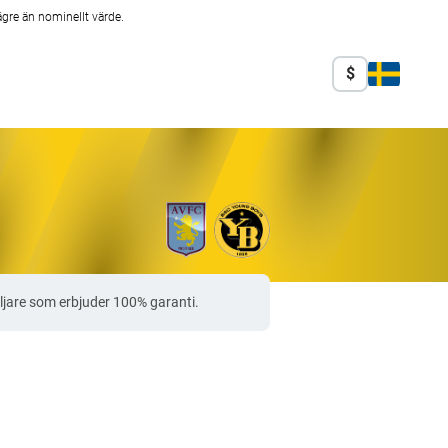
ägre än nominellt värde.
$
ljare som erbjuder 100% garanti.