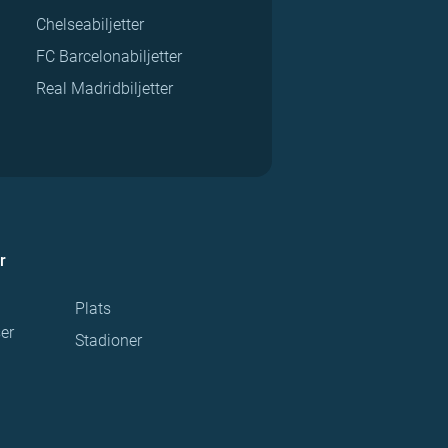
Chelseabiljetter
FC Barcelonabiljetter
Real Madridbiljetter
r
Plats
ser
Stadioner