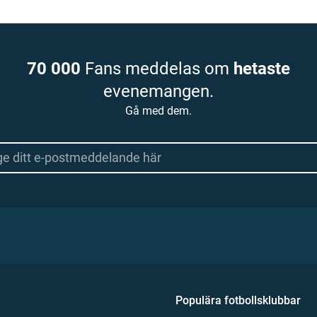
70 000
Fans meddelas om
hetaste
evenemangen.
Gå med dem.
Populära fotbollsklubbar