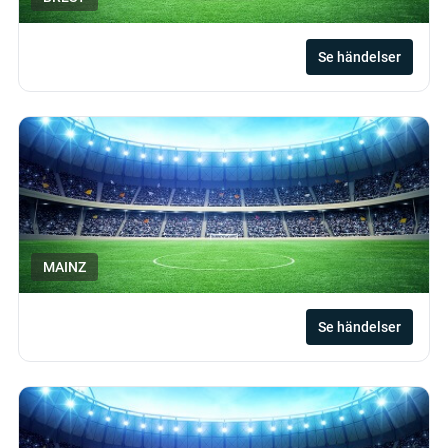
Se händelser
MAINZ
Se händelser