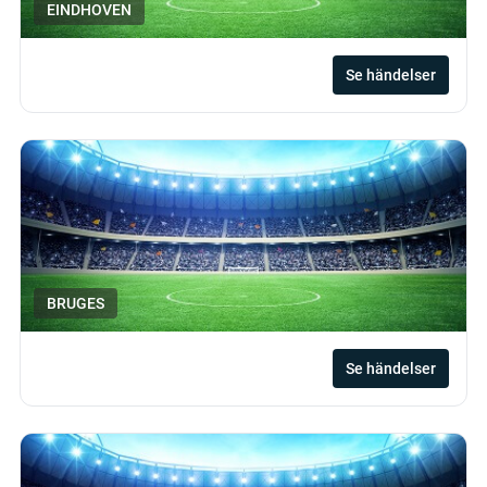
EINDHOVEN
Se händelser
BRUGES
Se händelser