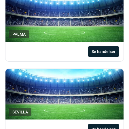
PALMA
Se händelser
SEVILLA