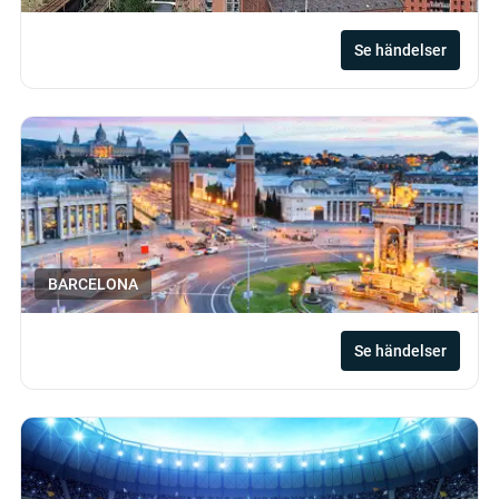
Se händelser
BARCELONA
Se händelser