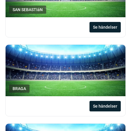
SAN SEBASTIáN
Se händelser
BRAGA
Se händelser