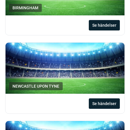
BIRMINGHAM
Se händelser
NEWCASTLE UPON TYNE
Se händelser