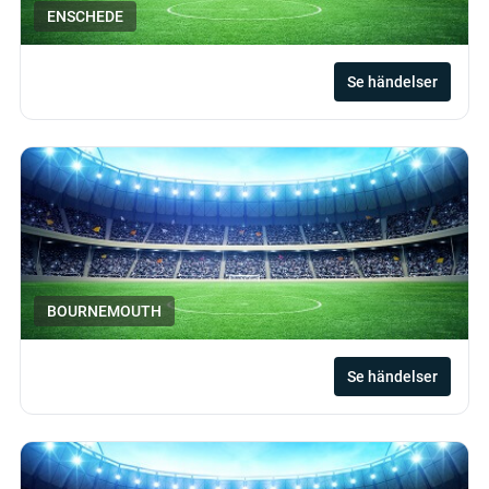
ENSCHEDE
Se händelser
BOURNEMOUTH
Se händelser