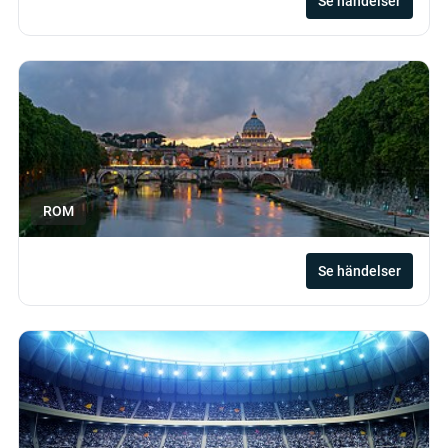
Se händelser
ROM
Se händelser