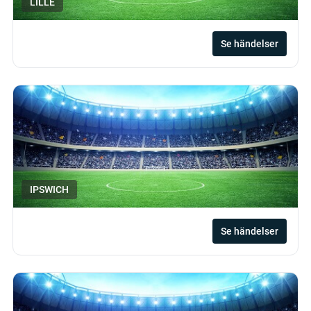
LILLE
Se händelser
IPSWICH
Se händelser