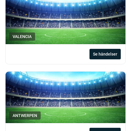
VALENCIA
Se händelser
ANTWERPEN