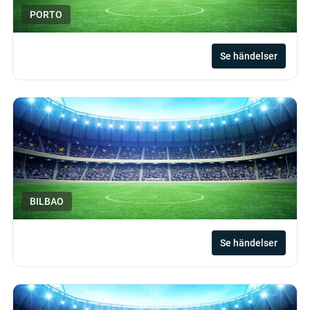
PORTO
Se händelser
BILBAO
Se händelser