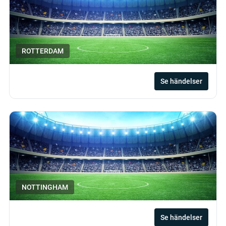
ROTTERDAM
Se händelser
NOTTINGHAM
Se händelser