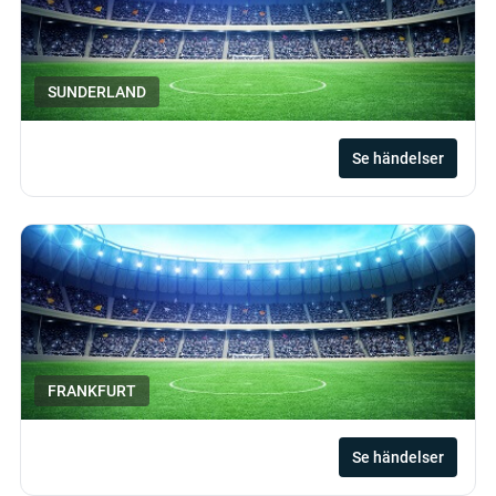
SUNDERLAND
Se händelser
FRANKFURT
Se händelser