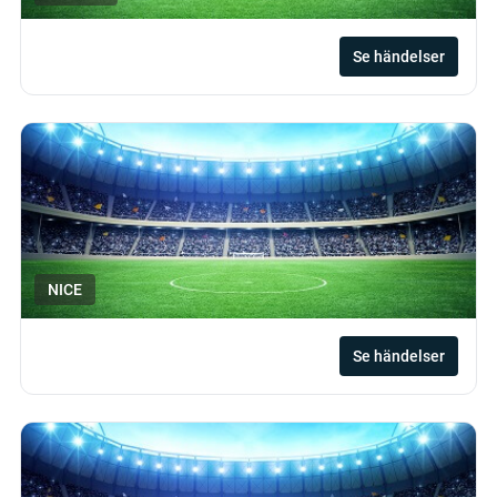
Se händelser
NICE
Se händelser