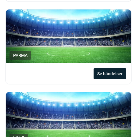
PARMA
Se händelser