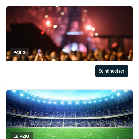
PARIS
Se händelser
LEIPZIG