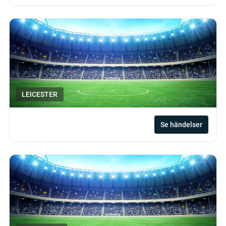
LEICESTER
Se händelser