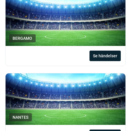
BERGAMO
Se händelser
NANTES