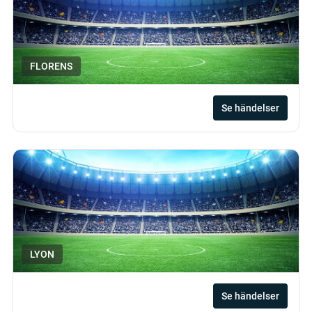
FLORENS
Se händelser
LYON
Se händelser