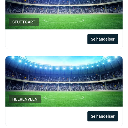
STUTTGART
Se händelser
HEERENVEEN
Se händelser