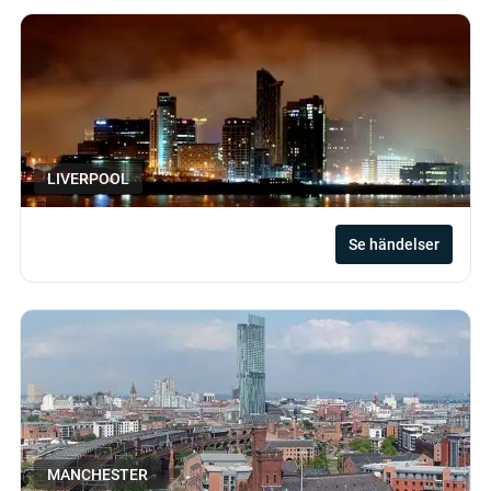
LIVERPOOL
Se händelser
MANCHESTER