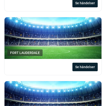
Se händelser
FORT LAUDERDALE
Se händelser