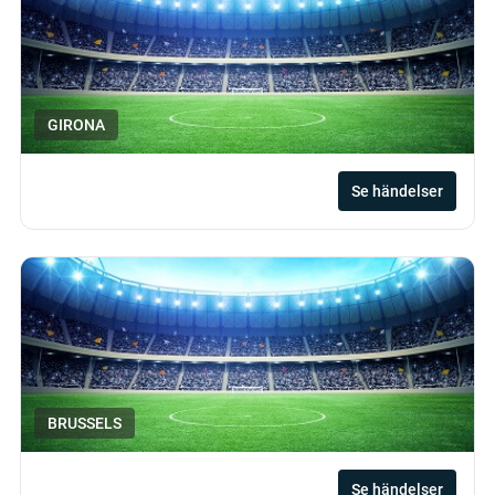
GIRONA
Se händelser
BRUSSELS
Se händelser