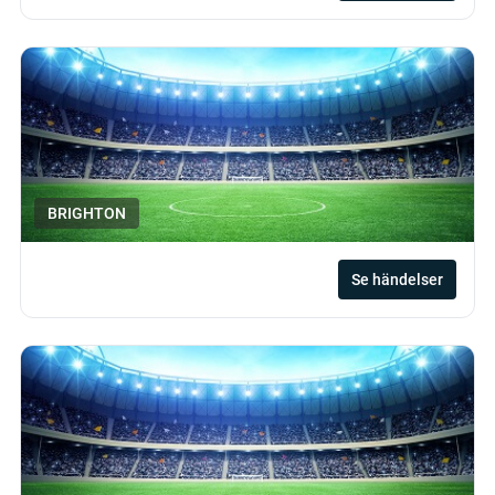
BRIGHTON
Se händelser