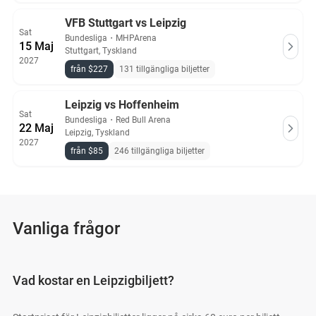
VFB Stuttgart vs Leipzig
Sat
Bundesliga
・
MHPArena
15 Maj
Stuttgart, Tyskland
2027
från $227
131 tillgängliga biljetter
Leipzig vs Hoffenheim
Sat
Bundesliga
・
Red Bull Arena
22 Maj
Leipzig, Tyskland
2027
från $85
246 tillgängliga biljetter
Vanliga frågor
Vad kostar en Leipzigbiljett?