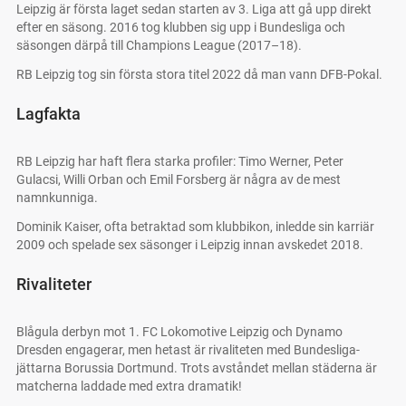
Leipzig är första laget sedan starten av 3. Liga att gå upp direkt
efter en säsong. 2016 tog klubben sig upp i Bundesliga och
säsongen därpå till Champions League (2017–18).
RB Leipzig tog sin första stora titel 2022 då man vann DFB-Pokal.
Lagfakta
RB Leipzig har haft flera starka profiler: Timo Werner, Peter
Gulacsi, Willi Orban och Emil Forsberg är några av de mest
namnkunniga.
Dominik Kaiser, ofta betraktad som klubbikon, inledde sin karriär
2009 och spelade sex säsonger i Leipzig innan avskedet 2018.
Rivaliteter
Blågula derbyn mot 1. FC Lokomotive Leipzig och Dynamo
Dresden engagerar, men hetast är rivaliteten med Bundesliga-
jättarna Borussia Dortmund. Trots avståndet mellan städerna är
matcherna laddade med extra dramatik!