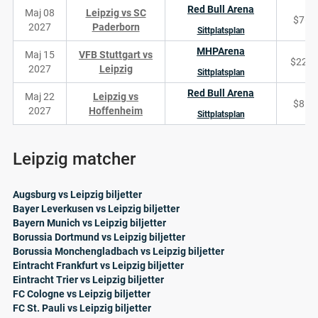
Red Bull Arena
Maj 08
Leipzig vs SC
$76
2027
Paderborn
Sittplatsplan
MHPArena
Maj 15
VFB Stuttgart vs
$227
2027
Leipzig
Sittplatsplan
Red Bull Arena
Maj 22
Leipzig vs
$85
2027
Hoffenheim
Sittplatsplan
Leipzig matcher
Augsburg vs Leipzig biljetter
Bayer Leverkusen vs Leipzig biljetter
Bayern Munich vs Leipzig biljetter
Borussia Dortmund vs Leipzig biljetter
Borussia Monchengladbach vs Leipzig biljetter
Eintracht Frankfurt vs Leipzig biljetter
Eintracht Trier vs Leipzig biljetter
FC Cologne vs Leipzig biljetter
FC St. Pauli vs Leipzig biljetter