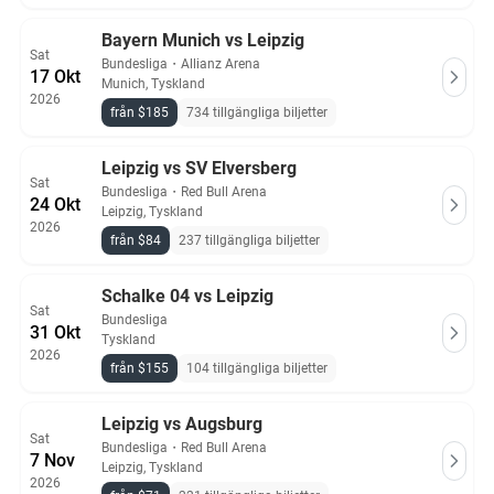
Bayern Munich vs Leipzig
Sat
Bundesliga
・
Allianz Arena
17 Okt
Munich, Tyskland
2026
från $185
734 tillgängliga biljetter
Leipzig vs SV Elversberg
Sat
Bundesliga
・
Red Bull Arena
24 Okt
Leipzig, Tyskland
2026
från $84
237 tillgängliga biljetter
Schalke 04 vs Leipzig
Sat
Bundesliga
31 Okt
Tyskland
2026
från $155
104 tillgängliga biljetter
Leipzig vs Augsburg
Sat
Bundesliga
・
Red Bull Arena
7 Nov
Leipzig, Tyskland
2026