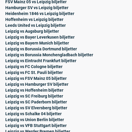
FSV Mainz 05 vs Leipzig biljetter
Hamburger SV vs Leipzig biljetter
Heidenheim 1846 vs Leipzig biljetter
Hoffenheim vs Leipzig biljetter
Leeds United vs Leipzig biljetter
Leipzig vs Augsburg biljetter
Leipzig vs Bayer Leverkusen biljetter
Leipzig vs Bayern Munich biljetter
Leipzig vs Borussia Dortmund biljetter
Leipzig vs Borussia Monchengladbach biljetter
Leipzig vs Eintracht Frankfurt biljetter
Leipzig vs FC Cologne biljetter
Leipzig vs FC St. Pauli biljetter
Leipzig vs FSV Mainz 05 biljetter
Leipzig vs Hamburger SV biljetter
Leipzig vs Hoffenheim biljetter
Leipzig vs SC Freiburg biljetter
Leipzig vs SC Paderborn biljetter
Leipzig vs SV Elversberg biljetter
Leipzig vs Schalke 04 biljetter
Leipzig vs Union Berlin biljetter
Leipzig vs VFB Stuttgart biljetter
Leipzig vs Werder Bremen biljetter