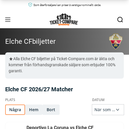
Som återförsäljare kan priser överstiga nominellt värde.
Elche CFbiljetter
Alla Elche CF biljetter på Ticket-Compare.com är äkta och
kommer från förhandsgranskade säljare som erbjuder 100%
garanti.
Elche CF 2026/27 Matcher
Några
Hem
Bort
Deportivo La Coruna vs Elche CF