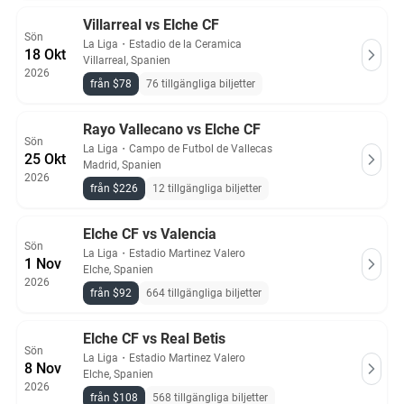
Villarreal vs Elche CF
Sön
La Liga
・
Estadio de la Ceramica
18 Okt
Villarreal, Spanien
2026
från $78
76 tillgängliga biljetter
Rayo Vallecano vs Elche CF
Sön
La Liga
・
Campo de Futbol de Vallecas
25 Okt
Madrid, Spanien
2026
från $226
12 tillgängliga biljetter
Elche CF vs Valencia
Sön
La Liga
・
Estadio Martinez Valero
1 Nov
Elche, Spanien
2026
från $92
664 tillgängliga biljetter
Elche CF vs Real Betis
Sön
La Liga
・
Estadio Martinez Valero
8 Nov
Elche, Spanien
2026
från $108
568 tillgängliga biljetter