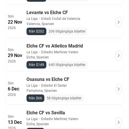
Levante vs Elche CF
Sön
La Liga
・
Estadi Ciutat de Valencia
22 Nov
Valencia, Spanien
2026
från $202
206 tillgängliga biljetter
Elche CF vs Atletico Madrid
Sön
La Liga
・
Estadio Martinez Valero
29 Nov
Elche, Spanien
2026
från $149
640 tillgängliga biljetter
Osasuna vs Elche CF
Sön
La Liga
・
Estadio El Sadar
6 Dec
Pamplona, Spanien
2026
från $66
58 tillgängliga biljetter
Elche CF vs Sevilla
Sön
La Liga
・
Estadio Martinez Valero
13 Dec
Elche, Spanien
2026