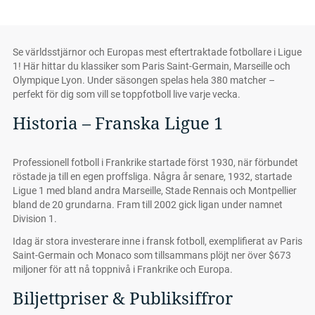
Se världsstjärnor och Europas mest eftertraktade fotbollare i Ligue
1! Här hittar du klassiker som Paris Saint-Germain, Marseille och
Olympique Lyon. Under säsongen spelas hela 380 matcher –
perfekt för dig som vill se toppfotboll live varje vecka.
Historia – Franska Ligue 1
Professionell fotboll i Frankrike startade först 1930, när förbundet
röstade ja till en egen proffsliga. Några år senare, 1932, startade
Ligue 1 med bland andra Marseille, Stade Rennais och Montpellier
bland de 20 grundarna. Fram till 2002 gick ligan under namnet
Division 1.
Idag är stora investerare inne i fransk fotboll, exemplifierat av Paris
Saint-Germain och Monaco som tillsammans plöjt ner över $673
miljoner för att nå toppnivå i Frankrike och Europa.
Biljettpriser & Publiksiffror