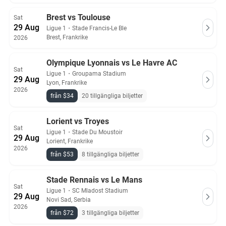
Brest vs Toulouse
Sat
29 Aug
Ligue 1
・
Stade Francis-Le Ble
Brest, Frankrike
2026
Olympique Lyonnais vs Le Havre AC
Sat
Ligue 1
・
Groupama Stadium
29 Aug
Lyon, Frankrike
2026
från $34
20 tillgängliga biljetter
Lorient vs Troyes
Sat
Ligue 1
・
Stade Du Moustoir
29 Aug
Lorient, Frankrike
2026
från $53
8 tillgängliga biljetter
Stade Rennais vs Le Mans
Sat
Ligue 1
・
SC Mladost Stadium
29 Aug
Novi Sad, Serbia
2026
från $72
3 tillgängliga biljetter