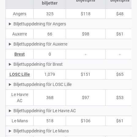
biljettpris
biljettpris
biljetter
Angers
325
$118
$48
Biljettuppdelning för Angers
Auxerre
66
$98
$61
Biljettuppdelning för Auxerre
Brest
0
-
-
Biljettuppdelning för Brest
LOSC Lille
1,079
$151
$65
Biljettuppdelning för LOSC Lille
Le Havre
368
$97
$53
AC
Biljettuppdelning för Le Havre AC
Le Mans
518
$106
$61
Biljettuppdelning för Le Mans