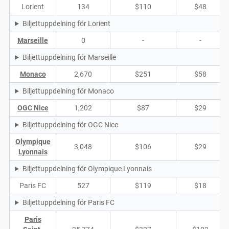
Lorient
134
$110
$48
Biljettuppdelning för Lorient
Marseille
0
-
-
Biljettuppdelning för Marseille
Monaco
2,670
$251
$58
Biljettuppdelning för Monaco
OGC Nice
1,202
$87
$29
Biljettuppdelning för OGC Nice
Olympique
3,048
$106
$29
Lyonnais
Biljettuppdelning för Olympique Lyonnais
Paris FC
527
$119
$18
Biljettuppdelning för Paris FC
Paris