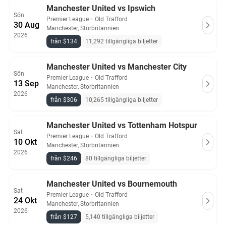
Manchester United vs Ipswich
Sön
Premier League
・
Old Trafford
30 Aug
Manchester, Storbritannien
2026
från $134
11,292 tillgängliga biljetter
Manchester United vs Manchester City
Sön
Premier League
・
Old Trafford
13 Sep
Manchester, Storbritannien
2026
från $306
10,265 tillgängliga biljetter
Manchester United vs Tottenham Hotspur
Sat
Premier League
・
Old Trafford
10 Okt
Manchester, Storbritannien
2026
från $246
80 tillgängliga biljetter
Manchester United vs Bournemouth
Sat
Premier League
・
Old Trafford
24 Okt
Manchester, Storbritannien
2026
från $127
5,140 tillgängliga biljetter