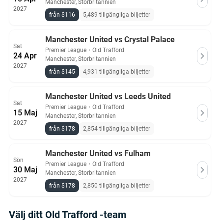
Manchester, Storbritannien
2027
från $116
5,489 tillgängliga biljetter
Manchester United vs Crystal Palace
Sat
Premier League
・
Old Trafford
24 Apr
Manchester, Storbritannien
2027
från $145
4,931 tillgängliga biljetter
Manchester United vs Leeds United
Sat
Premier League
・
Old Trafford
15 Maj
Manchester, Storbritannien
2027
från $178
2,854 tillgängliga biljetter
Manchester United vs Fulham
Sön
Premier League
・
Old Trafford
30 Maj
Manchester, Storbritannien
2027
från $178
2,850 tillgängliga biljetter
Välj ditt Old Trafford -team