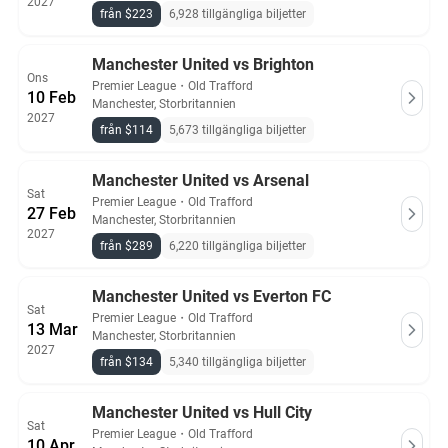
2027
från $223
6,928 tillgängliga biljetter
Manchester United vs Brighton
Ons
Premier League
・
Old Trafford
10 Feb
Manchester, Storbritannien
2027
från $114
5,673 tillgängliga biljetter
Manchester United vs Arsenal
Sat
Premier League
・
Old Trafford
27 Feb
Manchester, Storbritannien
2027
från $289
6,220 tillgängliga biljetter
Manchester United vs Everton FC
Sat
Premier League
・
Old Trafford
13 Mar
Manchester, Storbritannien
2027
från $134
5,340 tillgängliga biljetter
Manchester United vs Hull City
Sat
Premier League
・
Old Trafford
10 Apr