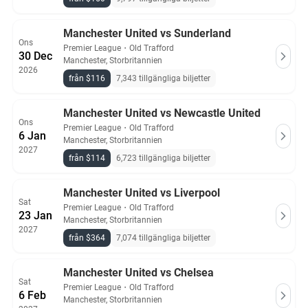
Manchester United vs Sunderland
Ons
Premier League
・
Old Trafford
30 Dec
Manchester, Storbritannien
2026
från $116
7,343 tillgängliga biljetter
Manchester United vs Newcastle United
Ons
Premier League
・
Old Trafford
6 Jan
Manchester, Storbritannien
2027
från $114
6,723 tillgängliga biljetter
Manchester United vs Liverpool
Sat
Premier League
・
Old Trafford
23 Jan
Manchester, Storbritannien
2027
från $364
7,074 tillgängliga biljetter
Manchester United vs Chelsea
Sat
Premier League
・
Old Trafford
6 Feb
Manchester, Storbritannien