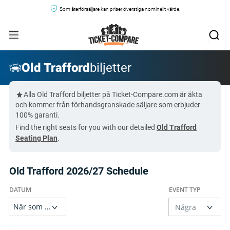
Som återförsäljare kan priser överstiga nominellt värde.
Old Trafford
biljetter
Alla Old Trafford biljetter på Ticket-Compare.com är äkta
och kommer från förhandsgranskade säljare som erbjuder
100% garanti.
Find the right seats for you with our detailed
Old Trafford
Seating Plan
.
Old Trafford 2026/27 Schedule