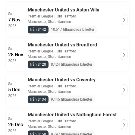
Manchester United vs Aston Villa
Sat
Premier League
・
Old Trafford
7 Nov
Manchester, Storbritannien
2026
från $142
10,517 tillgängliga biljetter
Manchester United vs Brentford
Sat
Premier League
・
Old Trafford
28 Nov
Manchester, Storbritannien
2026
från $128
8,424 tillgängliga biljetter
Manchester United vs Coventry
Sat
Premier League
・
Old Trafford
5 Dec
Manchester, Storbritannien
2026
från $134
9,445 tillgängliga biljetter
Manchester United vs Nottingham Forest
Sat
Premier League
・
Old Trafford
26 Dec
Manchester, Storbritannien
2026
från $150
9,797 tillgängliga biljetter