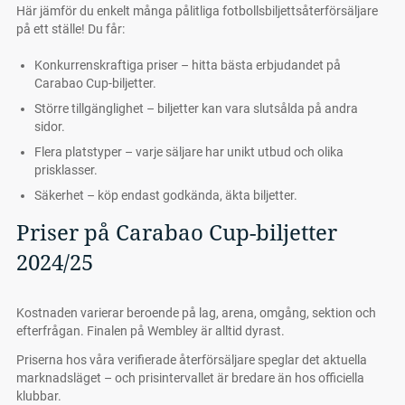
Här jämför du enkelt många pålitliga fotbollsbiljettsåterförsäljare
på ett ställe! Du får:
Konkurrenskraftiga priser – hitta bästa erbjudandet på
Carabao Cup-biljetter.
Större tillgänglighet – biljetter kan vara slutsålda på andra
sidor.
Flera platstyper – varje säljare har unikt utbud och olika
prisklasser.
Säkerhet – köp endast godkända, äkta biljetter.
Priser på Carabao Cup-biljetter
2024/25
Kostnaden varierar beroende på lag, arena, omgång, sektion och
efterfrågan. Finalen på Wembley är alltid dyrast.
Priserna hos våra verifierade återförsäljare speglar det aktuella
marknadsläget – och prisintervallet är bredare än hos officiella
klubbar.