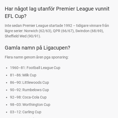
Har något lag utanför Premier League vunnit
EFL Cup?
Inte sedan Premier League startade 1992 – tidigare vinnare från
lägre serier: Norwich (62/63), QPR (66/67), Swindon (68/69),
Sheffield Wed (90/91).
Gamla namn på Ligacupen?
Flera namn genom åren pga sponsring:
1960–81: Football League Cup
81–86: Milk Cup
86–90: Littlewoods Cup
90–92: Rumbelows Cup
92–98: Coca-Cola Cup
98–03: Worthington Cup
03–12: Carling Cup