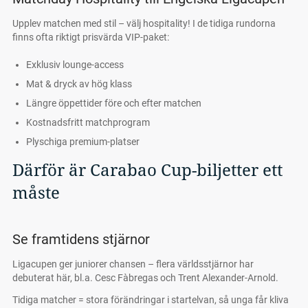
Upplev matchen med stil – välj hospitality! I de tidiga rundorna
finns ofta riktigt prisvärda VIP-paket:
Exklusiv lounge-access
Mat & dryck av hög klass
Längre öppettider före och efter matchen
Kostnadsfritt matchprogram
Plyschiga premium-platser
Därför är Carabao Cup-biljetter ett
måste
Se framtidens stjärnor
Ligacupen ger juniorer chansen – flera världsstjärnor har
debuterat här, bl.a. Cesc Fàbregas och Trent Alexander-Arnold.
Tidiga matcher = stora förändringar i startelvan, så unga får kliva