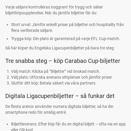
Varje säljare kontrolleras noggrant för trygg och säker
biljettköpsupplevelse. När du jämför biljetter får du:
Stort urval: Jämför enkelt priser på biljetter och hospitality från
flera verifierade säljare.
Trygga köp: Din plats är garanterad på varje EFL Cup-match.
Så här köper du Engelska Ligacupenbiljetter på bara tre steg:
Tre snabba steg – köp Carabao Cup-biljetter
Välj match: Klicka på ”Biljetter” vid önskad match.
Välj plats: Utforska arenans sittplatser och jämför priser.
Slutför ditt köp: Betala säkert via våra partners.
Digitala Ligacupenbiljetter – så funkar det
De flesta arenor använder numera digitala biljetter, så ha din
smartphone redo för smidig entré.
Biljettleverans: Efter köp får du en digital biljett – ofta via en app
eller QR-kod.