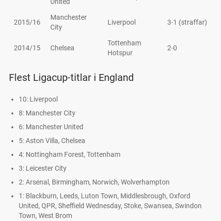
United
Manchester
2015/16
Liverpool
3-1 (straffar)
City
Tottenham
2014/15
Chelsea
2-0
Hotspur
Flest Ligacup-titlar i England
10: Liverpool
8: Manchester City
6: Manchester United
5: Aston Villa, Chelsea
4: Nottingham Forest, Tottenham
3: Leicester City
2: Arsenal, Birmingham, Norwich, Wolverhampton
1: Blackburn, Leeds, Luton Town, Middlesbrough, Oxford
United, QPR, Sheffield Wednesday, Stoke, Swansea, Swindon
Town, West Brom