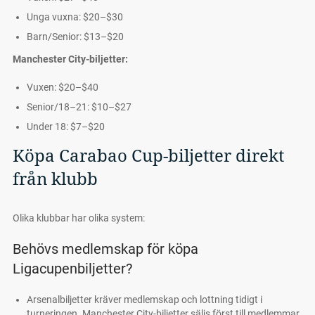
Unga vuxna: $20–$30
Barn/Senior: $13–$20
Manchester City-biljetter:
Vuxen: $20–$40
Senior/18–21: $10–$27
Under 18: $7–$20
Köpa Carabao Cup-biljetter direkt
från klubb
Olika klubbar har olika system:
Behövs medlemskap för köpa
Ligacupenbiljetter?
Arsenalbiljetter kräver medlemskap och lottning tidigt i
turneringen. Manchester City-biljetter säljs först till medlemmar,