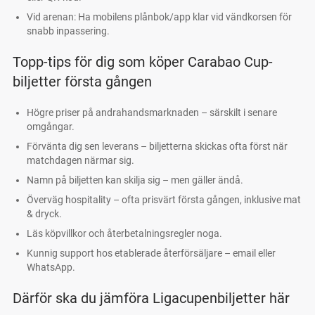
Vid arenan: Ha mobilens plånbok/app klar vid vändkorsen för
snabb inpassering.
Topp-tips för dig som köper Carabao Cup-
biljetter första gången
Högre priser på andrahandsmarknaden – särskilt i senare
omgångar.
Förvänta dig sen leverans – biljetterna skickas ofta först när
matchdagen närmar sig.
Namn på biljetten kan skilja sig – men gäller ändå.
Överväg hospitality – ofta prisvärt första gången, inklusive mat
& dryck.
Läs köpvillkor och återbetalningsregler noga.
Kunnig support hos etablerade återförsäljare – email eller
WhatsApp.
Därför ska du jämföra Ligacupenbiljetter här