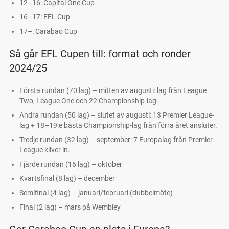
12–16: Capital One Cup
16–17: EFL Cup
17–: Carabao Cup
Så går EFL Cupen till: format och ronder
2024/25
Första rundan (70 lag) – mitten av augusti: lag från League
Two, League One och 22 Championship-lag.
Andra rundan (50 lag) – slutet av augusti: 13 Premier League-
lag + 18–19:e bästa Championship-lag från förra året ansluter.
Tredje rundan (32 lag) – september: 7 Europalag från Premier
League kliver in.
Fjärde rundan (16 lag) – oktober
Kvartsfinal (8 lag) – december
Semifinal (4 lag) – januari/februari (dubbelmöte)
Final (2 lag) – mars på Wembley