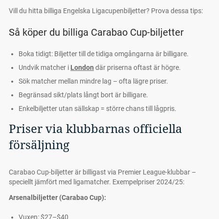
Vill du hitta billiga Engelska Ligacupenbiljetter? Prova dessa tips:
Så köper du billiga Carabao Cup-biljetter
Boka tidigt: Biljetter till de tidiga omgångarna är billigare.
Undvik matcher i
London
där priserna oftast är högre.
Sök matcher mellan mindre lag – ofta lägre priser.
Begränsad sikt/plats långt bort är billigare.
Enkelbiljetter utan sällskap = större chans till lågpris.
Priser via klubbarnas officiella
försäljning
Carabao Cup-biljetter är billigast via Premier League-klubbar –
speciellt jämfört med ligamatcher. Exempelpriser 2024/25:
Arsenalbiljetter (Carabao Cup):
Vuxen: $27–$40