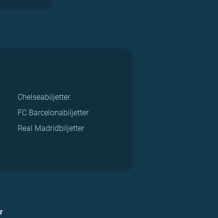
Chelseabiljetter
FC Barcelonabiljetter
Real Madridbiljetter
r