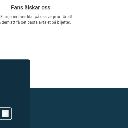
Fans älskar oss
5 miljoner fans litar på oss varje år för att
 dem att få det bästa avtalet på biljetter.