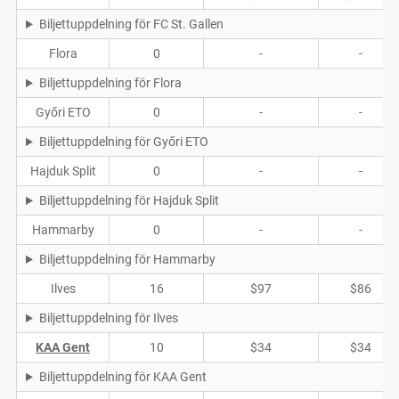
Biljettuppdelning för FC St. Gallen
Flora
0
-
-
Biljettuppdelning för Flora
Győri ETO
0
-
-
Biljettuppdelning för Győri ETO
Hajduk Split
0
-
-
Biljettuppdelning för Hajduk Split
Hammarby
0
-
-
Biljettuppdelning för Hammarby
Ilves
16
$97
$86
Biljettuppdelning för Ilves
KAA Gent
10
$34
$34
Biljettuppdelning för KAA Gent