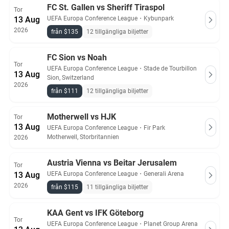
FC St. Gallen vs Sheriff Tiraspol
Tor
13 Aug
UEFA Europa Conference League
・
Kybunpark
2026
från $135
12 tillgängliga biljetter
FC Sion vs Noah
Tor
UEFA Europa Conference League
・
Stade de Tourbillon
13 Aug
Sion, Switzerland
2026
från $111
12 tillgängliga biljetter
Motherwell vs HJK
Tor
13 Aug
UEFA Europa Conference League
・
Fir Park
Motherwell, Storbritannien
2026
Austria Vienna vs Beitar Jerusalem
Tor
13 Aug
UEFA Europa Conference League
・
Generali Arena
2026
från $115
11 tillgängliga biljetter
KAA Gent vs IFK Göteborg
Tor
UEFA Europa Conference League
・
Planet Group Arena