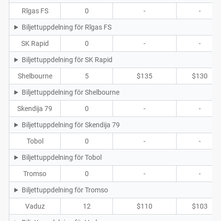
Rīgas FS
0
-
-
Biljettuppdelning för Rīgas FS
SK Rapid
0
-
-
Biljettuppdelning för SK Rapid
Shelbourne
5
$135
$130
Biljettuppdelning för Shelbourne
Skendija 79
0
-
-
Biljettuppdelning för Skendija 79
Tobol
0
-
-
Biljettuppdelning för Tobol
Tromso
0
-
-
Biljettuppdelning för Tromso
Vaduz
12
$110
$103