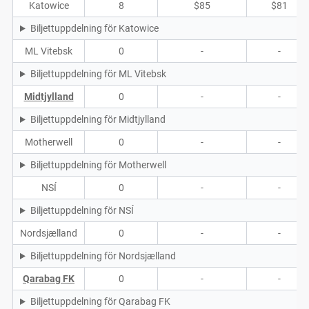
Katowice
8
$85
$81
Biljettuppdelning för Katowice
ML Vitebsk
0
-
-
Biljettuppdelning för ML Vitebsk
Midtjylland
0
-
-
Biljettuppdelning för Midtjylland
Motherwell
0
-
-
Biljettuppdelning för Motherwell
NSÍ
0
-
-
Biljettuppdelning för NSÍ
Nordsjælland
0
-
-
Biljettuppdelning för Nordsjælland
Qarabag FK
0
-
-
Biljettuppdelning för Qarabag FK