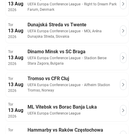
13 Aug
UEFA Europa Conference League
・
Right to Dream Park
Farum, Denmark
2026
Dunajská Streda vs Twente
Tor
13 Aug
UEFA Europa Conference League
・
MOL Aréna
Dunajska Streda, Slovakia
2026
Dinamo Minsk vs SC Braga
Tor
13 Aug
UEFA Europa Conference League
・
Stadion Beroe
Stara Zagora, Bulgaria
2026
Tromso vs CFR Cluj
Tor
13 Aug
UEFA Europa Conference League
・
Alfheim Stadion
Tromso, Norway
2026
Tor
ML Vitebsk vs Borac Banja Luka
13 Aug
UEFA Europa Conference League
2026
Hammarby vs Raków Częstochowa
Tor