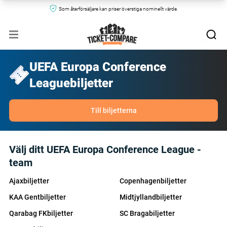
Som återförsäljare kan priser överstiga nominellt värde.
UEFA Europa Conference
Leaguebiljetter
Till biljetterna
Välj ditt UEFA Europa Conference League -
team
Ajaxbiljetter
Copenhagenbiljetter
KAA Gentbiljetter
Midtjyllandbiljetter
Qarabag FKbiljetter
SC Bragabiljetter