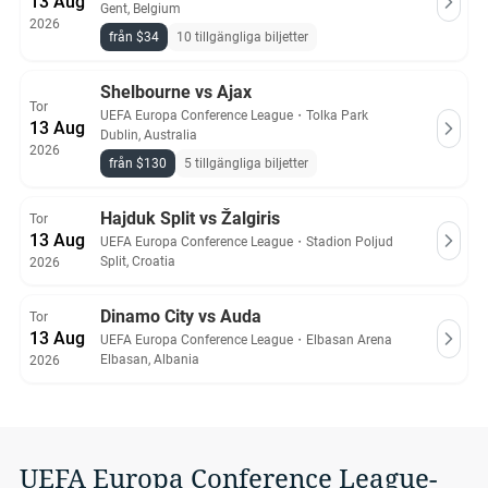
13 Aug
Gent, Belgium
2026
från $34
10 tillgängliga biljetter
Shelbourne vs Ajax
Tor
UEFA Europa Conference League
・
Tolka Park
13 Aug
Dublin, Australia
2026
från $130
5 tillgängliga biljetter
Hajduk Split vs Žalgiris
Tor
13 Aug
UEFA Europa Conference League
・
Stadion Poljud
Split, Croatia
2026
Dinamo City vs Auda
Tor
13 Aug
UEFA Europa Conference League
・
Elbasan Arena
Elbasan, Albania
2026
UEFA Europa Conference League-