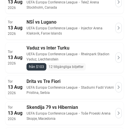
13 Aug
UEFA Europa Conference League
・
Tele2 Arena
Stockholm, Canada
2026
NSÍ vs Lugano
Tor
13 Aug
UEFA Europa Conference League
・
Injector Arena
Klaksvik, Faroe Islands
2026
Vaduz vs Inter Turku
Tor
UEFA Europa Conference League
・
Rheinpark Stadion
13 Aug
Vaduz, Liechtenstein
2026
från $103
12 tillgängliga biljetter
Drita vs Tre Fiori
Tor
13 Aug
UEFA Europa Conference League
・
Stadiumi Fadil Vokrri
Pristina, Serbia
2026
Skendija 79 vs Hibernian
Tor
13 Aug
UEFA Europa Conference League
・
Toše Proeski Arena
Skopje, Macedonia
2026