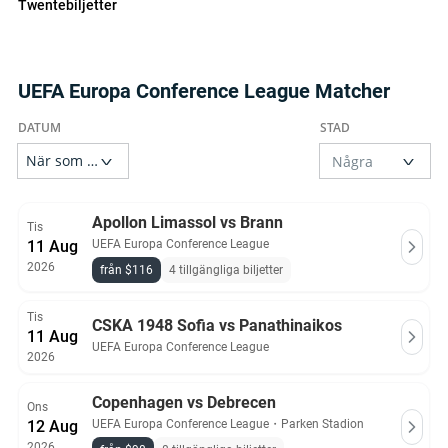
Twentebiljetter
UEFA Europa Conference League Matcher
Apollon Limassol vs Brann
Tis
11 Aug
UEFA Europa Conference League
2026
från $116
4 tillgängliga biljetter
Tis
CSKA 1948 Sofia vs Panathinaikos
11 Aug
UEFA Europa Conference League
2026
Copenhagen vs Debrecen
Ons
12 Aug
UEFA Europa Conference League
・
Parken Stadion
2026