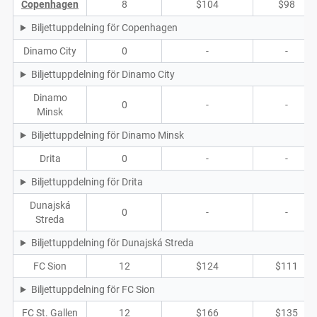
Copenhagen
8
$104
$98
Biljettuppdelning för Copenhagen
Dinamo City
0
-
-
Biljettuppdelning för Dinamo City
Dinamo
0
-
-
Minsk
Biljettuppdelning för Dinamo Minsk
Drita
0
-
-
Biljettuppdelning för Drita
Dunajská
0
-
-
Streda
Biljettuppdelning för Dunajská Streda
FC Sion
12
$124
$111
Biljettuppdelning för FC Sion
FC St. Gallen
12
$166
$135