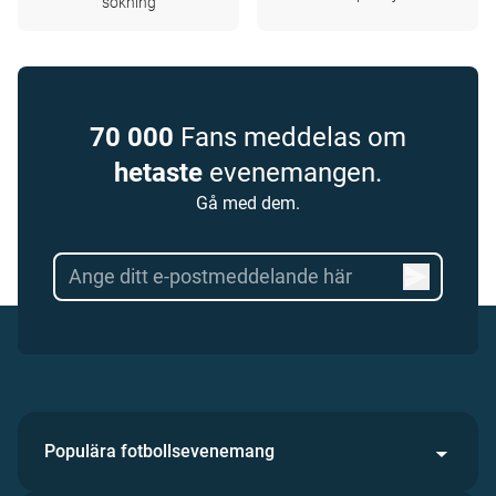
sökning
70 000
Fans meddelas om
hetaste
evenemangen.
Gå med dem.
Populära fotbollsevenemang