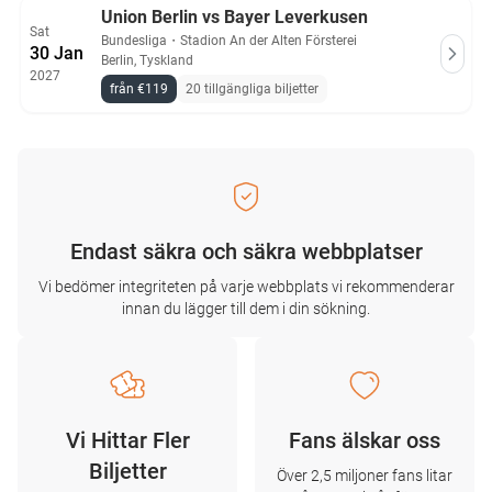
Union Berlin vs Bayer Leverkusen
Sat
Bundesliga
・
Stadion An der Alten Försterei
30 Jan
Berlin, Tyskland
2027
från €119
20 tillgängliga biljetter
Endast säkra och säkra webbplatser
Vi bedömer integriteten på varje webbplats vi rekommenderar
innan du lägger till dem i din sökning.
Vi Hittar Fler
Fans älskar oss
Biljetter
Över 2,5 miljoner fans litar