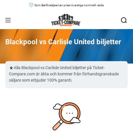
Som återförsäljare kan priser överstiga nominellt värde.
Blackpool vs Carlisle United biljetter
Alla Blackpool vs Carlisle United biljetter på Ticket-
Compare.com är äkta och kommer från förhandsgranskade
säljare som erbjuder 100% garanti.