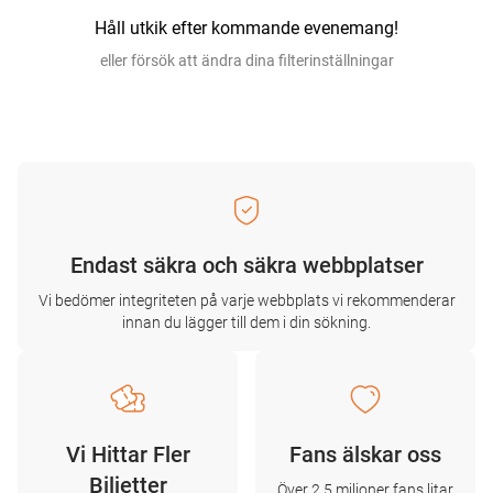
Håll utkik efter kommande evenemang!
eller försök att ändra dina filterinställningar
Endast säkra och säkra webbplatser
Vi bedömer integriteten på varje webbplats vi rekommenderar
innan du lägger till dem i din sökning.
Vi Hittar Fler
Fans älskar oss
Biljetter
Över 2,5 miljoner fans litar