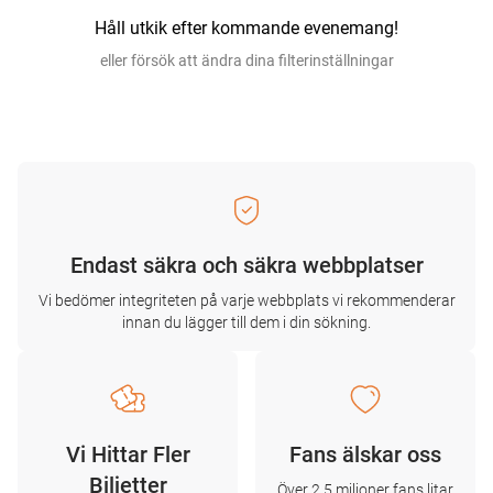
Håll utkik efter kommande evenemang!
eller försök att ändra dina filterinställningar
Endast säkra och säkra webbplatser
Vi bedömer integriteten på varje webbplats vi rekommenderar
innan du lägger till dem i din sökning.
Vi Hittar Fler
Fans älskar oss
Biljetter
Över 2,5 miljoner fans litar