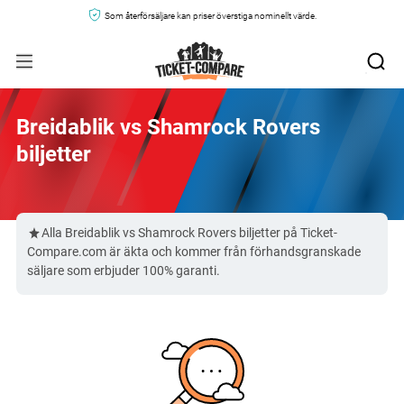
Som återförsäljare kan priser överstiga nominellt värde.
Breidablik vs Shamrock Rovers
biljetter
Alla Breidablik vs Shamrock Rovers biljetter på Ticket-
Compare.com är äkta och kommer från förhandsgranskade
säljare som erbjuder 100% garanti.