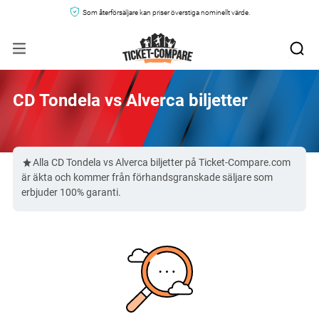
Som återförsäljare kan priser överstiga nominellt värde.
CD Tondela vs Alverca biljetter
Alla CD Tondela vs Alverca biljetter på Ticket-Compare.com
är äkta och kommer från förhandsgranskade säljare som
erbjuder 100% garanti.