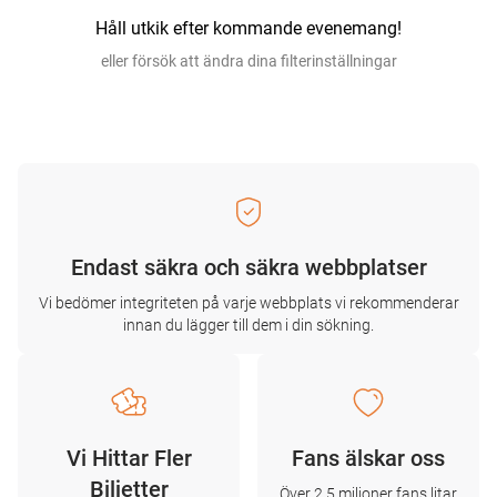
Håll utkik efter kommande evenemang!
eller försök att ändra dina filterinställningar
Endast säkra och säkra webbplatser
Vi bedömer integriteten på varje webbplats vi rekommenderar
innan du lägger till dem i din sökning.
Vi Hittar Fler
Fans älskar oss
Biljetter
Över 2,5 miljoner fans litar