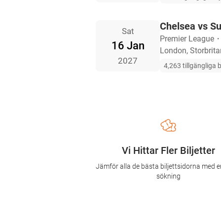
Chelsea vs S
Sat
Premier League
16 Jan
London, Storbrit
2027
4,263 tillgängliga b
Vi Hittar Fler Biljetter
Jämför alla de bästa biljettsidorna med e
sökning