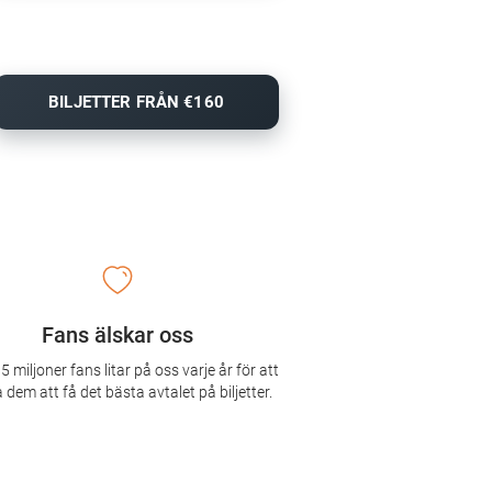
BILJETTER FRÅN €160
Fans älskar oss
5 miljoner fans litar på oss varje år för att
 dem att få det bästa avtalet på biljetter.