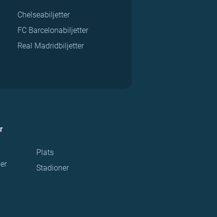
Chelseabiljetter
FC Barcelonabiljetter
Real Madridbiljetter
r
Plats
ser
Stadioner