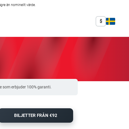
ägre än nominellt värde.
$
e som erbjuder 100% garanti.
BILJETTER FRÅN €92