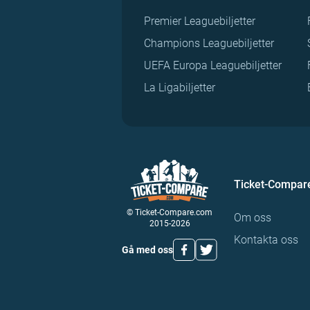
Premier Leaguebiljetter
Champions Leaguebiljetter
UEFA Europa Leaguebiljetter
La Ligabiljetter
Ticket-Compar
© Ticket-Compare.com
Om oss
2015-2026
Kontakta oss
Gå med oss