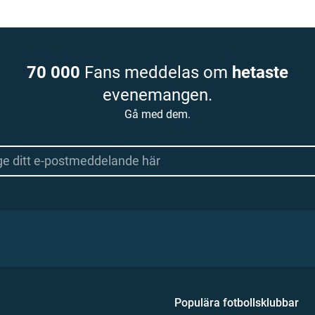
70 000
Fans meddelas om
hetaste
evenemangen.
Gå med dem.
Populära fotbollsklubbar