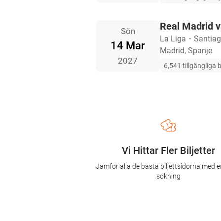
Real Madrid v
Sön
La Liga
・
Santia
14 Mar
Madrid, Spanje
2027
6,541 tillgängliga b
Vi Hittar Fler Biljetter
Jämför alla de bästa biljettsidorna med e
sökning