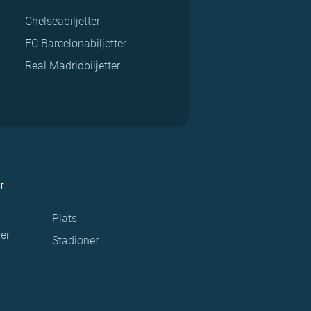
Chelseabiljetter
FC Barcelonabiljetter
Real Madridbiljetter
r
Plats
ser
Stadioner