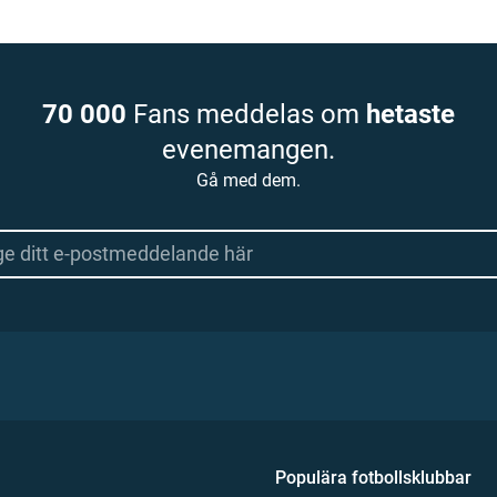
70 000
Fans meddelas om
hetaste
evenemangen.
Gå med dem.
Populära fotbollsklubbar