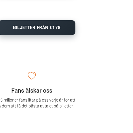
BILJETTER FRÅN €178
Fans älskar oss
5 miljoner fans litar på oss varje år för att
 dem att få det bästa avtalet på biljetter.