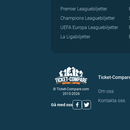
Premier Leaguebiljetter
Champions Leaguebiljetter
UEFA Europa Leaguebiljetter
La Ligabiljetter
Ticket-Compar
© Ticket-Compare.com
Om oss
2015-2026
Kontakta oss
Gå med oss