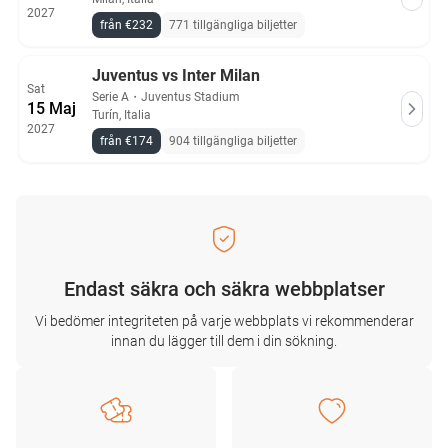
2027
från €232
771 tillgängliga biljetter
Juventus vs Inter Milan
Sat
Serie A
・
Juventus Stadium
15 Maj
Turín, Italia
2027
från €174
904 tillgängliga biljetter
Endast säkra och säkra webbplatser
Vi bedömer integriteten på varje webbplats vi rekommenderar
innan du lägger till dem i din sökning.