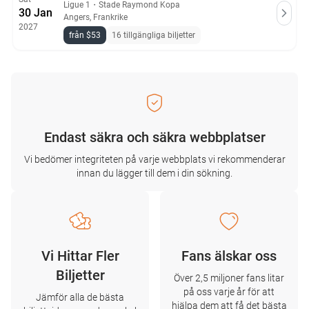
Ligue 1
・
Stade Raymond Kopa
30 Jan
Angers, Frankrike
2027
från $53
16 tillgängliga biljetter
Endast säkra och säkra webbplatser
Vi bedömer integriteten på varje webbplats vi rekommenderar
innan du lägger till dem i din sökning.
Vi Hittar Fler
Fans älskar oss
Biljetter
Över 2,5 miljoner fans litar
på oss varje år för att
Jämför alla de bästa
hjälpa dem att få det bästa