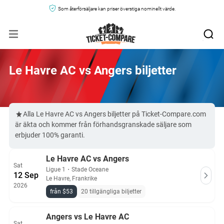
Som återförsäljare kan priser överstiga nominellt värde.
Le Havre AC vs Angers biljetter
Alla Le Havre AC vs Angers biljetter på Ticket-Compare.com
är äkta och kommer från förhandsgranskade säljare som
erbjuder 100% garanti.
Le Havre AC vs Angers
Sat
Ligue 1
・
Stade Oceane
12 Sep
Le Havre, Frankrike
2026
från $53
20 tillgängliga biljetter
Angers vs Le Havre AC
Sat