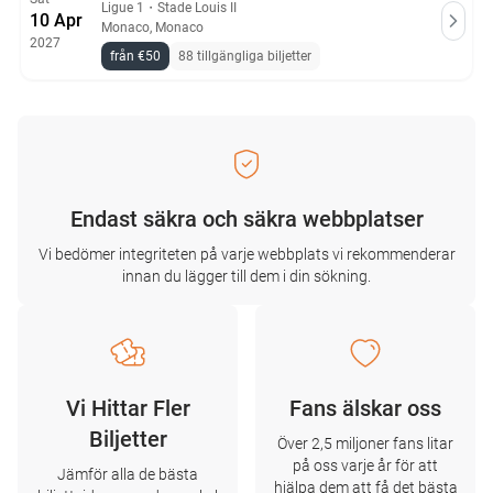
Ligue 1
・
Stade Louis II
10 Apr
Monaco, Monaco
2027
från €50
88 tillgängliga biljetter
Endast säkra och säkra webbplatser
Vi bedömer integriteten på varje webbplats vi rekommenderar
innan du lägger till dem i din sökning.
Vi Hittar Fler
Fans älskar oss
Biljetter
Över 2,5 miljoner fans litar
på oss varje år för att
Jämför alla de bästa
hjälpa dem att få det bästa