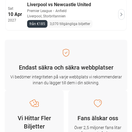
Liverpool vs Newcastle United
Sat
Premier League
・
Anfield
10 Apr
Liverpool, Storbritannien
2027
från €185
3,070 tillgängliga biljetter
Endast säkra och säkra webbplatser
Vi bedömer integriteten på varje webbplats vi rekommenderar
innan du lägger till dem i din sökning.
Vi Hittar Fler
Fans älskar oss
Biljetter
Över 2,5 miljoner fans litar