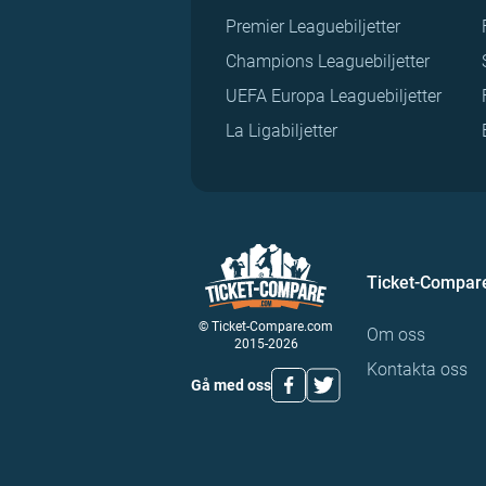
Premier Leaguebiljetter
Champions Leaguebiljetter
UEFA Europa Leaguebiljetter
La Ligabiljetter
Ticket-Compar
© Ticket-Compare.com
Om oss
2015-2026
Kontakta oss
Gå med oss