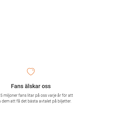
Fans älskar oss
5 miljoner fans litar på oss varje år för att
 dem att få det bästa avtalet på biljetter.