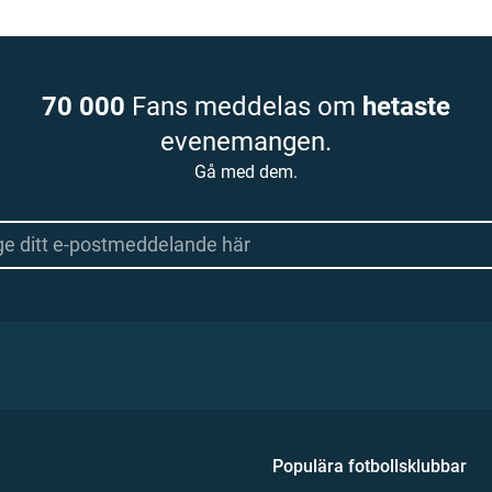
70 000
Fans meddelas om
hetaste
evenemangen.
Gå med dem.
Populära fotbollsklubbar