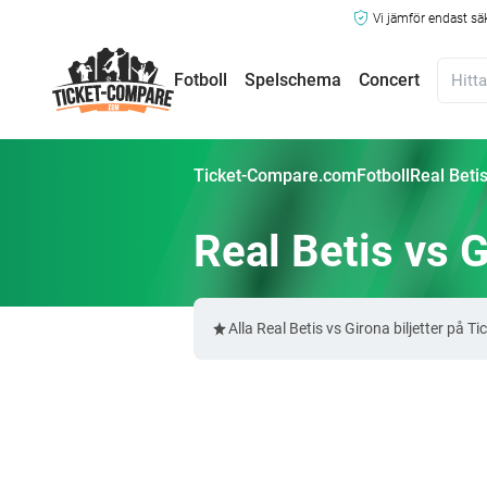
Vi jämför endast sä
Fotboll
Spelschema
Concert
Ticket-Compare.com
Fotboll
Real Betis
Real Betis vs G
Alla Real Betis vs Girona biljetter p