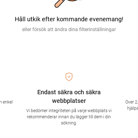
Håll utkik efter kommande evenemang!
eller försök att ändra dina filterinställningar
Endast säkra och säkra
webbplatser
n enkel
Över 2,
hjälpa
Vi bedömer integriteten på varje webbplats vi
rekommenderar innan du lägger till dem i din
sökning.