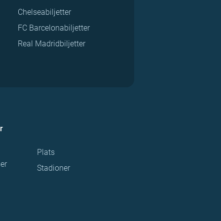
Chelseabiljetter
FC Barcelonabiljetter
Real Madridbiljetter
r
Plats
ser
Stadioner