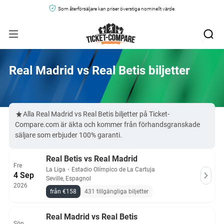
Som återförsäljare kan priser överstiga nominellt värde.
Real Madrid vs Real Betis biljetter
Alla Real Madrid vs Real Betis biljetter på Ticket-
Compare.com är äkta och kommer från förhandsgranskade
säljare som erbjuder 100% garanti.
Real Betis vs Real Madrid
Fre
La Liga
・
Estadio Olímpico de La Cartuja
4 Sep
Seville, Espagnol
2026
från €158
431 tillgängliga biljetter
Real Madrid vs Real Betis
Sön