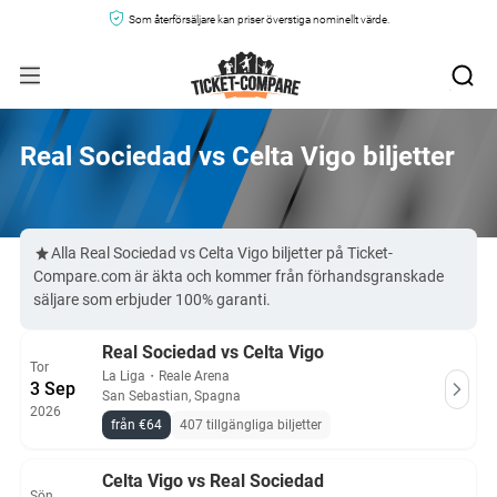
Som återförsäljare kan priser överstiga nominellt värde.
Real Sociedad vs Celta Vigo biljetter
Alla Real Sociedad vs Celta Vigo biljetter på Ticket-
Compare.com är äkta och kommer från förhandsgranskade
säljare som erbjuder 100% garanti.
Real Sociedad vs Celta Vigo
Tor
La Liga
・
Reale Arena
3 Sep
San Sebastian, Spagna
2026
från €64
407 tillgängliga biljetter
Celta Vigo vs Real Sociedad
Sön