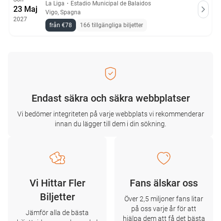
La Liga
・
Estadio Municipal de Balaidos
23 Maj
Vigo, Spagna
2027
från €78
166 tillgängliga biljetter
Endast säkra och säkra webbplatser
Vi bedömer integriteten på varje webbplats vi rekommenderar
innan du lägger till dem i din sökning.
Vi Hittar Fler
Fans älskar oss
Biljetter
Över 2,5 miljoner fans litar
på oss varje år för att
Jämför alla de bästa
hjälpa dem att få det bästa