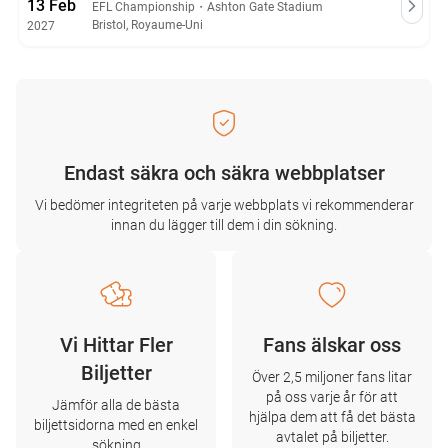
13 Feb
EFL Championship
・
Ashton Gate Stadium
Bristol, Royaume-Uni
2027
Endast säkra och säkra webbplatser
Vi bedömer integriteten på varje webbplats vi rekommenderar
innan du lägger till dem i din sökning.
Vi Hittar Fler
Fans älskar oss
Biljetter
Över 2,5 miljoner fans litar
på oss varje år för att
Jämför alla de bästa
hjälpa dem att få det bästa
biljettsidorna med en enkel
avtalet på biljetter.
sökning