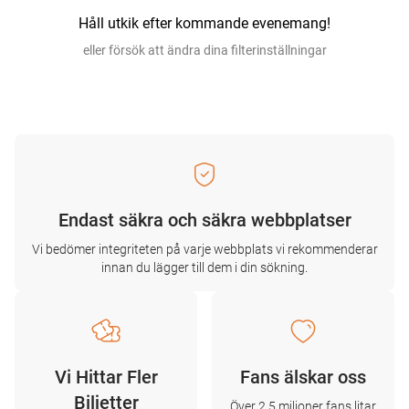
Håll utkik efter kommande evenemang!
eller försök att ändra dina filterinställningar
Endast säkra och säkra webbplatser
Vi bedömer integriteten på varje webbplats vi rekommenderar
innan du lägger till dem i din sökning.
Vi Hittar Fler
Fans älskar oss
Biljetter
Över 2,5 miljoner fans litar