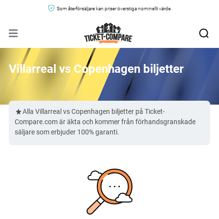
Som återförsäljare kan priser överstiga nominellt värde.
Villarreal vs Copenhagen biljetter
Alla Villarreal vs Copenhagen biljetter på Ticket-
Compare.com är äkta och kommer från förhandsgranskade
säljare som erbjuder 100% garanti.