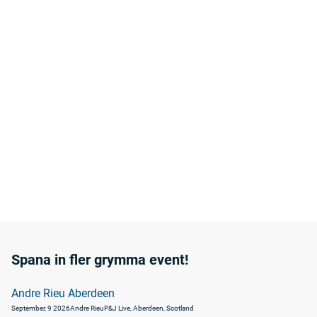
Spana in fler grymma event!
Andre Rieu Aberdeen
September, 9 2026
Andre Rieu
P&J Live, Aberdeen, Scotland