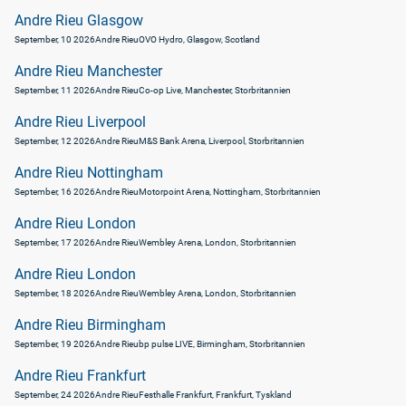
Andre Rieu Glasgow
September, 10 2026
Andre Rieu
OVO Hydro, Glasgow, Scotland
Andre Rieu Manchester
September, 11 2026
Andre Rieu
Co-op Live, Manchester, Storbritannien
Andre Rieu Liverpool
September, 12 2026
Andre Rieu
M&S Bank Arena, Liverpool, Storbritannien
Andre Rieu Nottingham
September, 16 2026
Andre Rieu
Motorpoint Arena, Nottingham, Storbritannien
Andre Rieu London
September, 17 2026
Andre Rieu
Wembley Arena, London, Storbritannien
Andre Rieu London
September, 18 2026
Andre Rieu
Wembley Arena, London, Storbritannien
Andre Rieu Birmingham
September, 19 2026
Andre Rieu
bp pulse LIVE, Birmingham, Storbritannien
Andre Rieu Frankfurt
September, 24 2026
Andre Rieu
Festhalle Frankfurt, Frankfurt, Tyskland