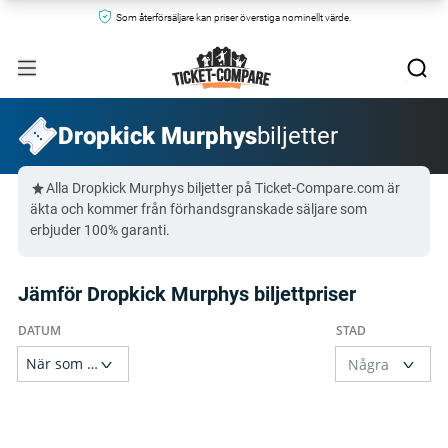
Som återförsäljare kan priser överstiga nominellt värde.
Dropkick Murphys
biljetter
Alla Dropkick Murphys biljetter på Ticket-Compare.com är
äkta och kommer från förhandsgranskade säljare som
erbjuder 100% garanti.
Jämför Dropkick Murphys biljettpriser