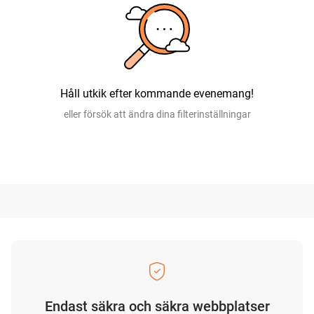
Håll utkik efter kommande evenemang!
eller försök att ändra dina filterinställningar
Endast säkra och säkra webbplatser