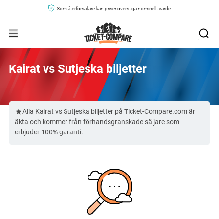
Som återförsäljare kan priser överstiga nominellt värde.
Kairat vs Sutjeska biljetter
Alla Kairat vs Sutjeska biljetter på Ticket-Compare.com är
äkta och kommer från förhandsgranskade säljare som
erbjuder 100% garanti.