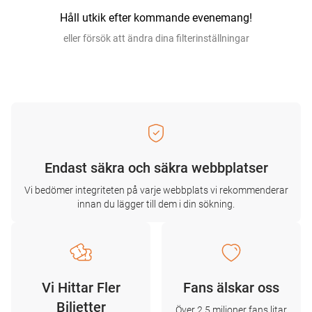
Håll utkik efter kommande evenemang!
eller försök att ändra dina filterinställningar
Endast säkra och säkra webbplatser
Vi bedömer integriteten på varje webbplats vi rekommenderar
innan du lägger till dem i din sökning.
Vi Hittar Fler
Fans älskar oss
Biljetter
Över 2,5 miljoner fans litar