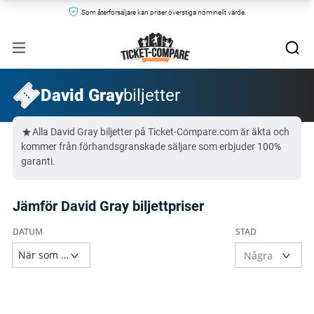
Som återförsäljare kan priser överstiga nominellt värde.
David Gray
biljetter
Alla David Gray biljetter på Ticket-Compare.com är äkta och
kommer från förhandsgranskade säljare som erbjuder 100%
garanti.
Jämför David Gray biljettpriser