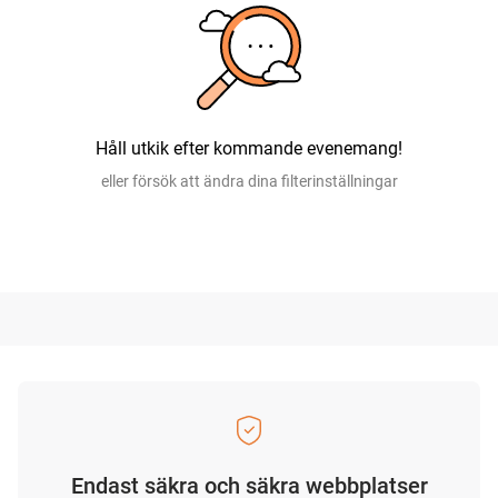
Håll utkik efter kommande evenemang!
eller försök att ändra dina filterinställningar
Endast säkra och säkra webbplatser