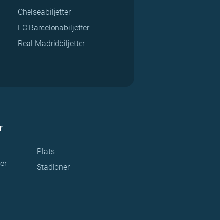
Chelseabiljetter
FC Barcelonabiljetter
Real Madridbiljetter
r
Plats
ser
Stadioner