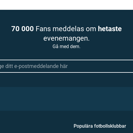
70 000
Fans meddelas om
hetaste
evenemangen.
Gå med dem.
Populära fotbollsklubbar