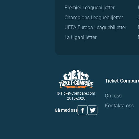
Premier Leaguebiljetter
Champions Leaguebiljetter
UEFA Europa Leaguebiljetter
La Ligabiljetter
Ticket-Compar
© Ticket-Compare.com
Om oss
2015-2026
Kontakta oss
Gå med oss