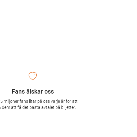
Fans älskar oss
5 miljoner fans litar på oss varje år för att
 dem att få det bästa avtalet på biljetter.