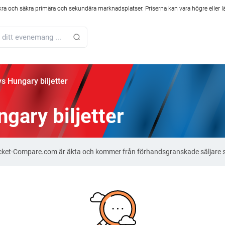
kra och säkra primära och sekundära marknadsplatser. Priserna kan vara högre eller l
s Hungary biljetter
gary biljetter
 Ticket-Compare.com är äkta och kommer från förhandsgranskade säljare 