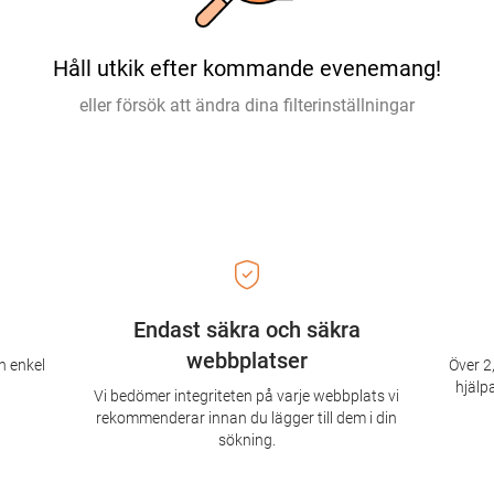
Håll utkik efter kommande evenemang!
eller försök att ändra dina filterinställningar
Endast säkra och säkra
webbplatser
n enkel
Över 2,
hjälpa
Vi bedömer integriteten på varje webbplats vi
rekommenderar innan du lägger till dem i din
sökning.