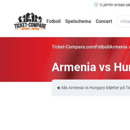
Vi jämför endast sä
Fotboll
Spelschema
Concert
Ticket-Compare.com
Fotboll
Armenia v
Armenia vs Hun
Alla Armenia vs Hungary biljetter på