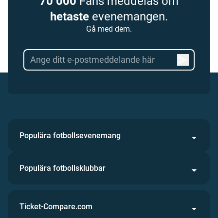
70 000
Fans meddelas om
hetaste
evenemangen.
Gå med dem.
Populära fotbollsevenemang
Populära fotbollsklubbar
Ticket-Compare.com