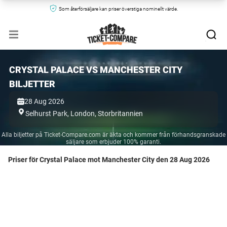
Som återförsäljare kan priser överstiga nominellt värde.
CRYSTAL PALACE VS MANCHESTER CITY
BILJETTER
28 Aug 2026
Selhurst Park,
London,
Storbritannien
Alla biljetter på Ticket-Compare.com är äkta och kommer från förhandsgranskade
säljare som erbjuder 100% garanti.
Priser för Crystal Palace mot Manchester City den 28 Aug 2026