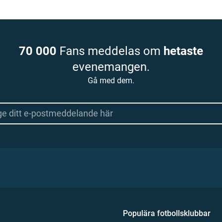
70 000
Fans meddelas om
hetaste
evenemangen.
Gå med dem.
Populära fotbollsklubbar