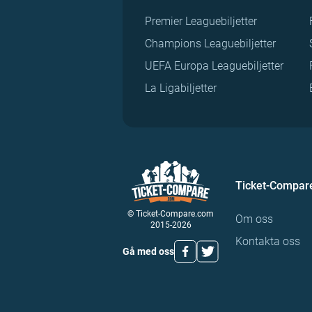
Premier Leaguebiljetter
Champions Leaguebiljetter
UEFA Europa Leaguebiljetter
La Ligabiljetter
Ticket-Compar
© Ticket-Compare.com
Om oss
2015-2026
Kontakta oss
Gå med oss