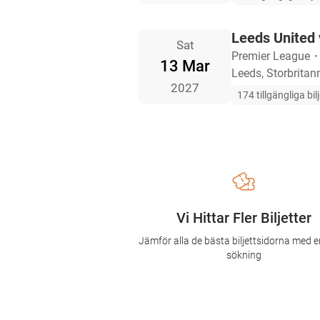
Leeds United 
Sat
Premier League
13 Mar
Leeds, Storbritan
2027
174 tillgängliga bil
Vi Hittar Fler Biljetter
Jämför alla de bästa biljettsidorna med e
sökning