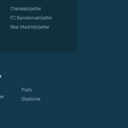
Chelseabiljetter
FC Barcelonabiljetter
Real Madridbiljetter
r
Plats
ser
Stadioner