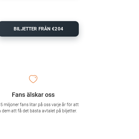
BILJETTER FRÅN €204
Fans älskar oss
5 miljoner fans litar på oss varje år för att
 dem att få det bästa avtalet på biljetter.