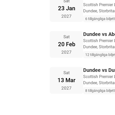
Sat
Scottish Premier
23 Jan
Dundee, Storbrit
2027
6 tillgängliga biljet
Dundee vs Ab
Sat
Scottish Premier
20 Feb
Dundee, Storbrit
2027
12 tillgängliga bilje
Dundee vs D
Sat
Scottish Premier
13 Mar
Dundee, Storbrit
2027
8 tillgängliga biljet