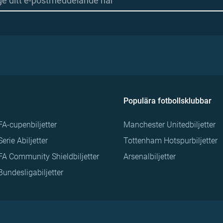
Populära fotbollsklubbar
FA-cupenbiljetter
Manchester Unitedbiljetter
Serie Abiljetter
Tottenham Hotspurbiljetter
FA Community Shieldbiljetter
Arsenalbiljetter
Bundesligabiljetter