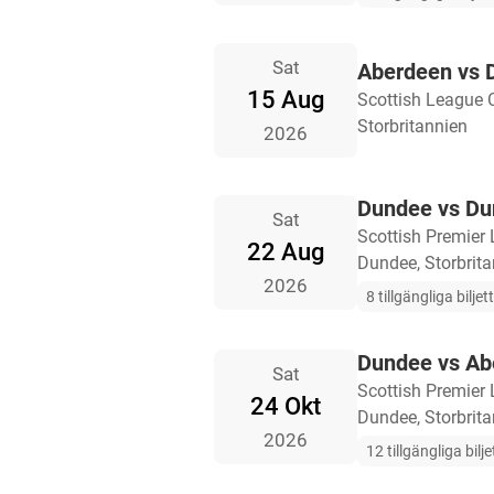
Sat
Aberdeen vs 
15 Aug
Scottish League 
Storbritannien
2026
Dundee vs D
Sat
Scottish Premier
22 Aug
Dundee, Storbrit
2026
8 tillgängliga biljet
Dundee vs Ab
Sat
Scottish Premier
24 Okt
Dundee, Storbrit
2026
12 tillgängliga bilje