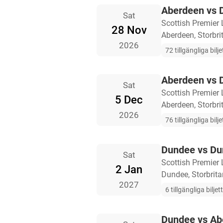
Aberdeen vs 
Sat
Scottish Premier
28 Nov
Aberdeen, Storbri
2026
72 tillgängliga bilje
Aberdeen vs 
Sat
Scottish Premier
5 Dec
Aberdeen, Storbri
2026
76 tillgängliga bilje
Dundee vs D
Sat
Scottish Premier
2 Jan
Dundee, Storbrit
2027
6 tillgängliga biljet
Dundee vs Ab