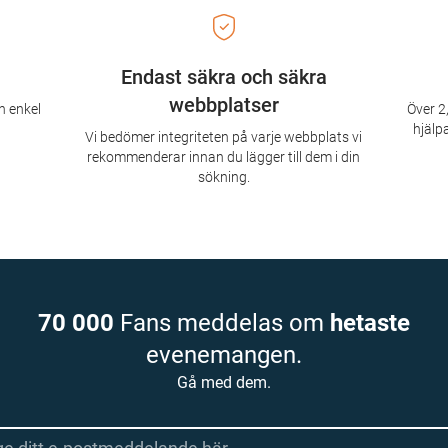
Endast säkra och säkra
webbplatser
n enkel
Över 2,
hjälpa
Vi bedömer integriteten på varje webbplats vi
rekommenderar innan du lägger till dem i din
sökning.
70 000
Fans meddelas om
hetaste
evenemangen.
Gå med dem.