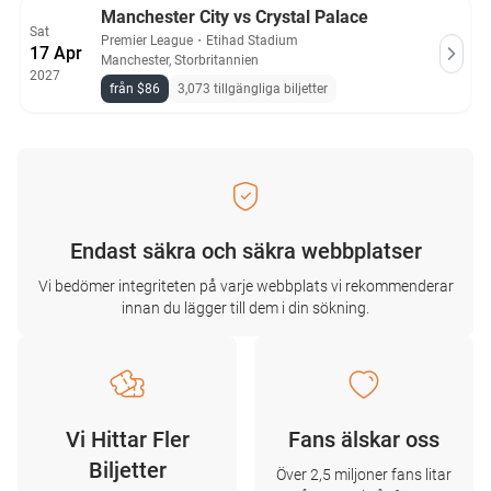
Manchester City vs Crystal Palace
Sat
Premier League
・
Etihad Stadium
17 Apr
Manchester, Storbritannien
2027
från $86
3,073 tillgängliga biljetter
Endast säkra och säkra webbplatser
Vi bedömer integriteten på varje webbplats vi rekommenderar
innan du lägger till dem i din sökning.
Vi Hittar Fler
Fans älskar oss
Biljetter
Över 2,5 miljoner fans litar