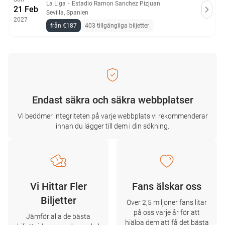
La Liga
・
Estadio Ramon Sanchez Pizjuan
21 Feb
Sevilla, Spanien
2027
från €187
403 tillgängliga biljetter
Endast säkra och säkra webbplatser
Vi bedömer integriteten på varje webbplats vi rekommenderar
innan du lägger till dem i din sökning.
Vi Hittar Fler
Fans älskar oss
Biljetter
Över 2,5 miljoner fans litar
på oss varje år för att
Jämför alla de bästa
hjälpa dem att få det bästa