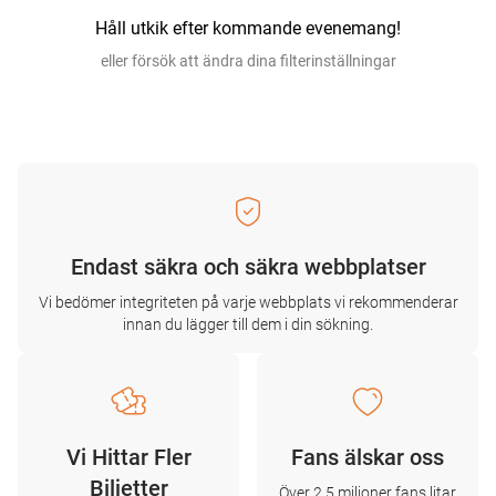
Håll utkik efter kommande evenemang!
eller försök att ändra dina filterinställningar
Endast säkra och säkra webbplatser
Vi bedömer integriteten på varje webbplats vi rekommenderar
innan du lägger till dem i din sökning.
Vi Hittar Fler
Fans älskar oss
Biljetter
Över 2,5 miljoner fans litar