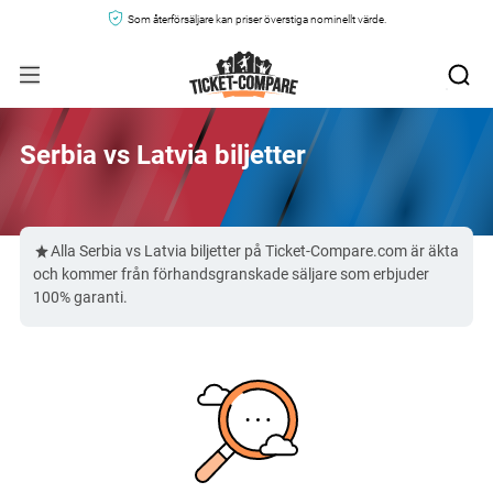
Som återförsäljare kan priser överstiga nominellt värde.
Serbia vs Latvia biljetter
Alla Serbia vs Latvia biljetter på Ticket-Compare.com är äkta
och kommer från förhandsgranskade säljare som erbjuder
100% garanti.