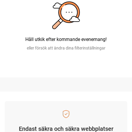
Håll utkik efter kommande evenemang!
eller försök att ändra dina filterinställningar
Endast säkra och säkra webbplatser