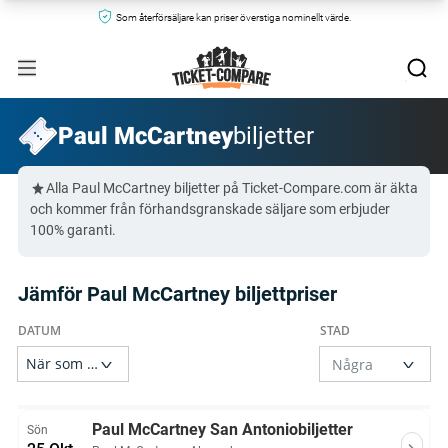
Som återförsäljare kan priser överstiga nominellt värde.
Paul McCartney
biljetter
Alla Paul McCartney biljetter på Ticket-Compare.com är äkta
och kommer från förhandsgranskade säljare som erbjuder
100% garanti.
Jämför Paul McCartney biljettpriser
Paul McCartney San Antoniobiljetter
Sön