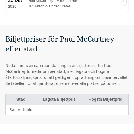
25 Okt
Paul McCartney
・
Alamodome
San Antonio, United States
2026
Biljettpriser för Paul McCartney
efter stad
Nedan finns en sammanställning över biljettpriser för Paul
McCartney turnédatum per stad, med lägsta och högsta
återförsäljningspris för att ge dig en uppfattning om prisintervallet.
Se tabellen för att jämföra priserna över alla platser på turnén.
Stad
Lägsta Biljettpris
Högsta Biljettpris
San Antonio
-
-