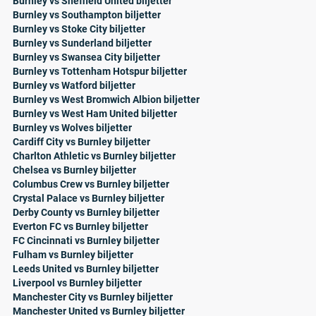
Burnley vs Sheffield United biljetter
Burnley vs Southampton biljetter
Burnley vs Stoke City biljetter
Burnley vs Sunderland biljetter
Burnley vs Swansea City biljetter
Burnley vs Tottenham Hotspur biljetter
Burnley vs Watford biljetter
Burnley vs West Bromwich Albion biljetter
Burnley vs West Ham United biljetter
Burnley vs Wolves biljetter
Cardiff City vs Burnley biljetter
Charlton Athletic vs Burnley biljetter
Chelsea vs Burnley biljetter
Columbus Crew vs Burnley biljetter
Crystal Palace vs Burnley biljetter
Derby County vs Burnley biljetter
Everton FC vs Burnley biljetter
FC Cincinnati vs Burnley biljetter
Fulham vs Burnley biljetter
Leeds United vs Burnley biljetter
Liverpool vs Burnley biljetter
Manchester City vs Burnley biljetter
Manchester United vs Burnley biljetter