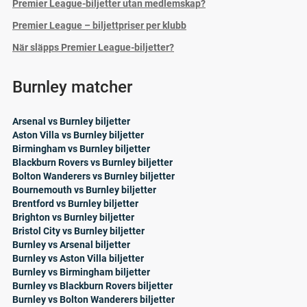
Premier League-biljetter utan medlemskap?
Premier League – biljettpriser per klubb
När släpps Premier League-biljetter?
Burnley matcher
Arsenal vs Burnley biljetter
Aston Villa vs Burnley biljetter
Birmingham vs Burnley biljetter
Blackburn Rovers vs Burnley biljetter
Bolton Wanderers vs Burnley biljetter
Bournemouth vs Burnley biljetter
Brentford vs Burnley biljetter
Brighton vs Burnley biljetter
Bristol City vs Burnley biljetter
Burnley vs Arsenal biljetter
Burnley vs Aston Villa biljetter
Burnley vs Birmingham biljetter
Burnley vs Blackburn Rovers biljetter
Burnley vs Bolton Wanderers biljetter