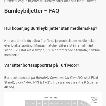
Premier League-biljetter till Burnley säljer ofta slut långt i förväg.
Burnleybiljetter – FAQ
Hur köper jag Burnleybiljetter utan medlemskap?
Hos oss jämför du säkra återförsäljare och slipper medlemskap
eller lojalitetspoäng. Många matcher säljer slut innan allmänt
släpp – vi listar alltid trygga, 100% garanterade alternativ, hemma
som borta.
Var sitter bortasupportrar på Turf Moor?
Bortasektionen är på
Barnfield Construction Stand
(Cricket Field
Stand), block 1-6A, 9-13 & 17-21. Inpassering via entré P (spärrar
48-55).