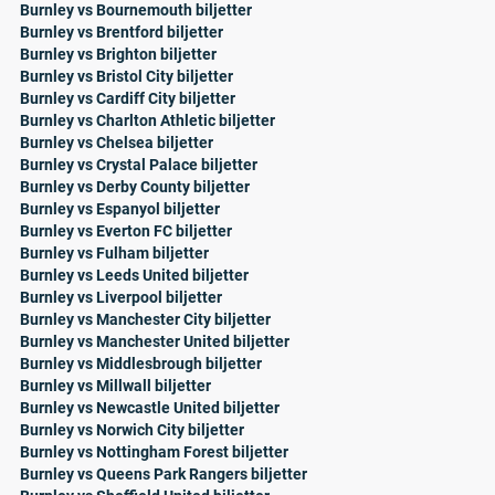
Burnley vs Bournemouth biljetter
Burnley vs Brentford biljetter
Burnley vs Brighton biljetter
Burnley vs Bristol City biljetter
Burnley vs Cardiff City biljetter
Burnley vs Charlton Athletic biljetter
Burnley vs Chelsea biljetter
Burnley vs Crystal Palace biljetter
Burnley vs Derby County biljetter
Burnley vs Espanyol biljetter
Burnley vs Everton FC biljetter
Burnley vs Fulham biljetter
Burnley vs Leeds United biljetter
Burnley vs Liverpool biljetter
Burnley vs Manchester City biljetter
Burnley vs Manchester United biljetter
Burnley vs Middlesbrough biljetter
Burnley vs Millwall biljetter
Burnley vs Newcastle United biljetter
Burnley vs Norwich City biljetter
Burnley vs Nottingham Forest biljetter
Burnley vs Queens Park Rangers biljetter