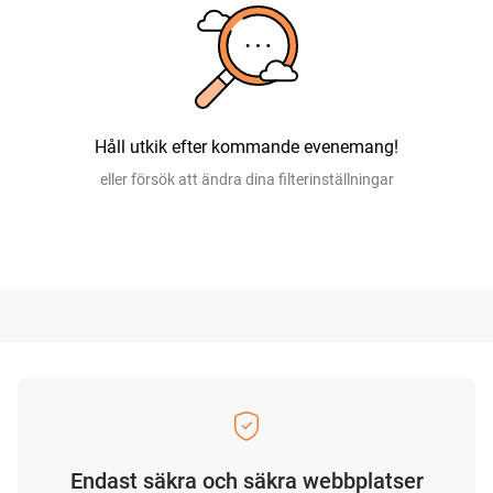
Håll utkik efter kommande evenemang!
eller försök att ändra dina filterinställningar
Endast säkra och säkra webbplatser