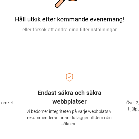
Håll utkik efter kommande evenemang!
eller försök att ändra dina filterinställningar
Endast säkra och säkra
webbplatser
n enkel
Över 2,
hjälpa
Vi bedömer integriteten på varje webbplats vi
rekommenderar innan du lägger till dem i din
sökning.