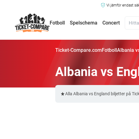
Vi jämför endast sä
Fotboll
Spelschema
Concert
Ticket-Compare.com
Fotboll
Albania vs
Albania vs Engl
Alla Albania vs England biljetter på 