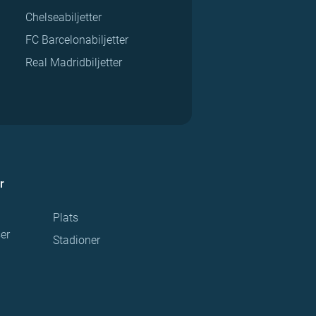
Chelseabiljetter
FC Barcelonabiljetter
Real Madridbiljetter
r
Plats
ser
Stadioner