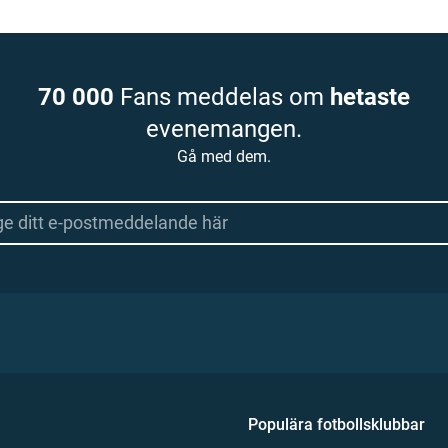
70 000
Fans meddelas om
hetaste
evenemangen.
Gå med dem.
Populära fotbollsklubbar