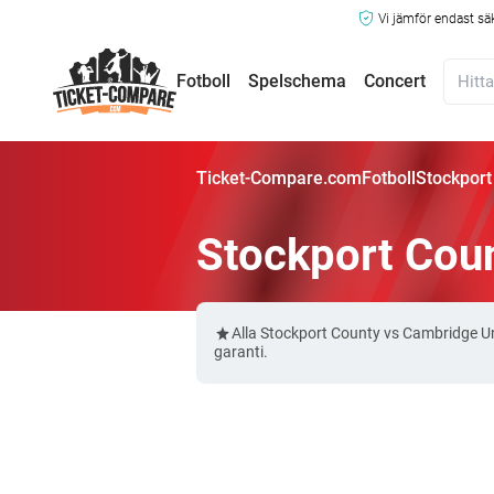
Vi jämför endast sä
Fotboll
Spelschema
Concert
Ticket-Compare.com
Fotboll
Stockport
Stockport Coun
Alla Stockport County vs Cambridge U
garanti.