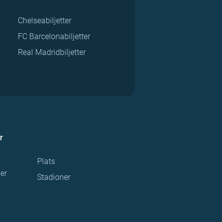
Chelseabiljetter
FC Barcelonabiljetter
Real Madridbiljetter
r
Plats
ser
Stadioner