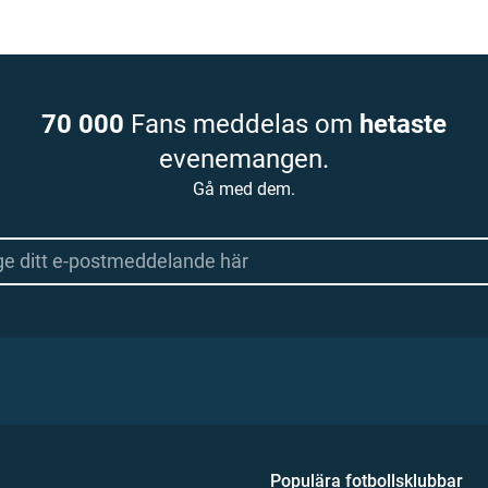
70 000
Fans meddelas om
hetaste
evenemangen.
Gå med dem.
Populära fotbollsklubbar