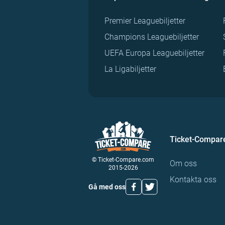
Premier Leaguebiljetter
Champions Leaguebiljetter
UEFA Europa Leaguebiljetter
La Ligabiljetter
Ticket-Compar
© Ticket-Compare.com
Om oss
2015-2026
Kontakta oss
Gå med oss