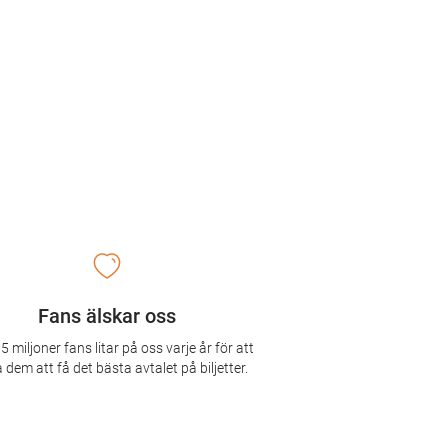
Fans älskar oss
5 miljoner fans litar på oss varje år för att
 dem att få det bästa avtalet på biljetter.