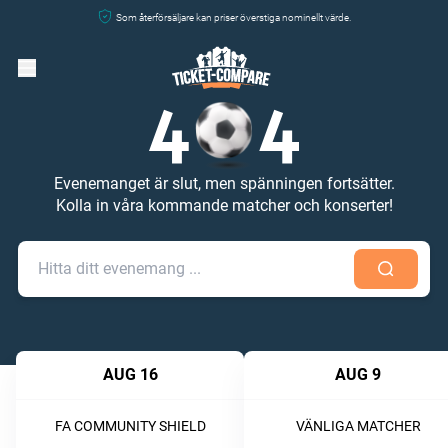
Som återförsäljare kan priser överstiga nominellt värde.
Evenemanget är slut, men spänningen fortsätter.
Kolla in våra kommande matcher och konserter!
AUG 16
AUG 9
FA COMMUNITY SHIELD
VÄNLIGA MATCHER