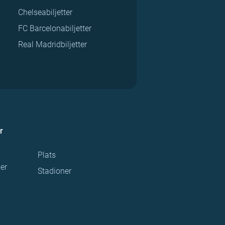
Chelseabiljetter
FC Barcelonabiljetter
Real Madridbiljetter
r
Plats
ser
Stadioner