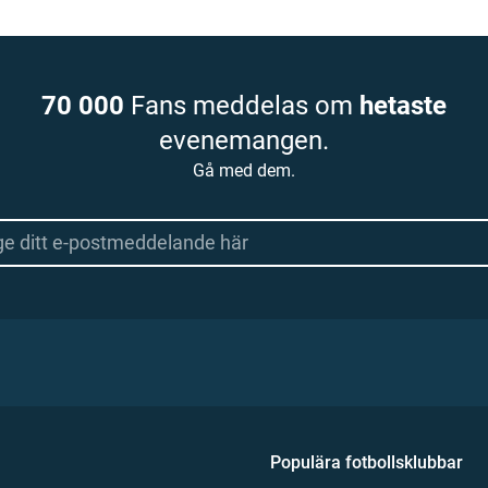
70 000
Fans meddelas om
hetaste
evenemangen.
Gå med dem.
Populära fotbollsklubbar