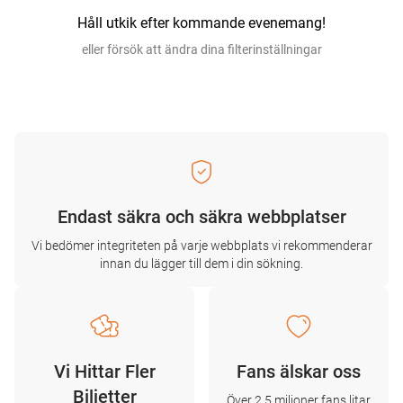
Håll utkik efter kommande evenemang!
eller försök att ändra dina filterinställningar
Endast säkra och säkra webbplatser
Vi bedömer integriteten på varje webbplats vi rekommenderar
innan du lägger till dem i din sökning.
Vi Hittar Fler
Fans älskar oss
Biljetter
Över 2,5 miljoner fans litar