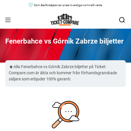
Som återförsäljare kan priser överstiga nominellt värde.
Fenerbahce vs Górnik Zabrze biljetter
Alla Fenerbahce vs Górnik Zabrze biljetter på Ticket-
Compare.com är äkta och kommer från förhandsgranskade
säljare som erbjuder 100% garanti.