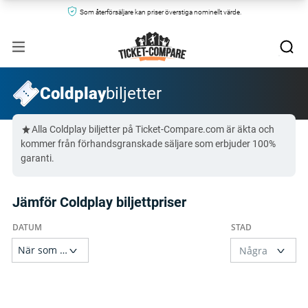
Som återförsäljare kan priser överstiga nominellt värde.
Coldplay
biljetter
Alla Coldplay biljetter på Ticket-Compare.com är äkta och
kommer från förhandsgranskade säljare som erbjuder 100%
garanti.
Jämför Coldplay biljettpriser