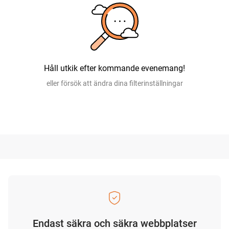
Håll utkik efter kommande evenemang!
eller försök att ändra dina filterinställningar
Endast säkra och säkra webbplatser