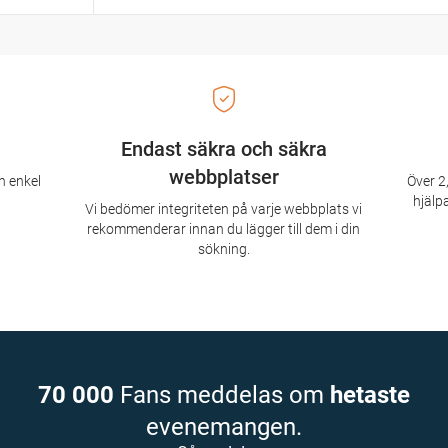
Endast säkra och säkra
webbplatser
n enkel
Över 2,
hjälpa
Vi bedömer integriteten på varje webbplats vi
rekommenderar innan du lägger till dem i din
sökning.
70 000
Fans meddelas om
hetaste
evenemangen.