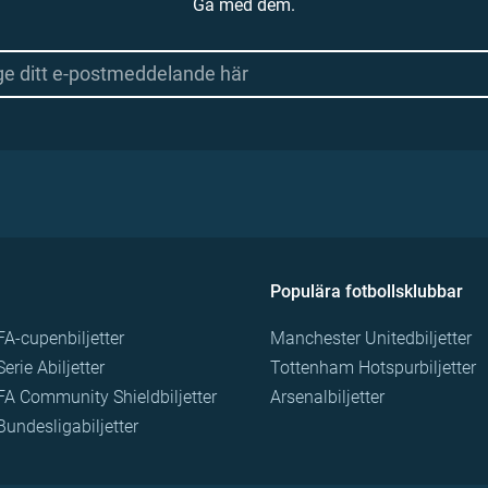
Gå med dem.
Populära fotbollsklubbar
FA-cupenbiljetter
Manchester Unitedbiljetter
Serie Abiljetter
Tottenham Hotspurbiljetter
FA Community Shieldbiljetter
Arsenalbiljetter
Bundesligabiljetter