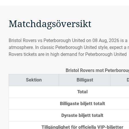
Matchdagsöversikt
Bristol Rovers vs Peterborough United on 08 Aug, 2026 is 
atmosphere. In classic Peterborough United style, expect a m
Rovers tickets are in high demand for Peterborough United
Bristol Rovers mot Peterborough
Sektion
Billigast
D
Total
Billigaste biljett totalt
Dyraste biljett totalt
Tillgänglighet för officiella VIP-biljetter