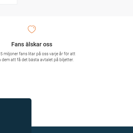
Fans älskar oss
5 miljoner fans litar på oss varje år för att
 dem att få det bästa avtalet på biljetter.