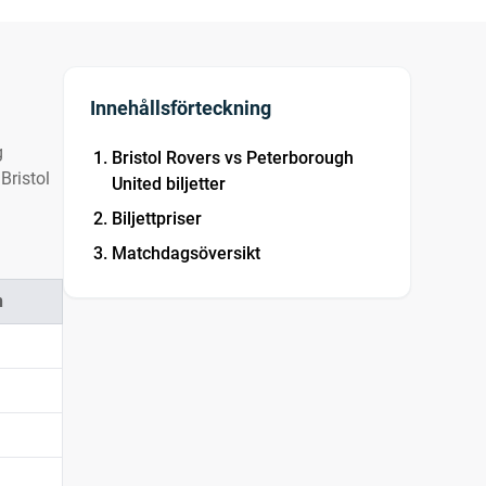
Innehållsförteckning
g
Bristol Rovers vs Peterborough
Bristol
United biljetter
Biljettpriser
Matchdagsöversikt
n