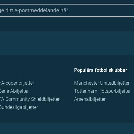
Populära fotbollsklubbar
FA-cupenbiljetter
Manchester Unitedbiljetter
Serie Abiljetter
Tottenham Hotspurbiljetter
FA Community Shieldbiljetter
Arsenalbiljetter
Bundesligabiljetter