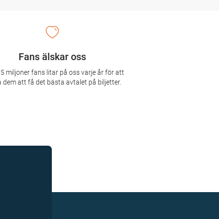
Fans älskar oss
5 miljoner fans litar på oss varje år för att
 dem att få det bästa avtalet på biljetter.