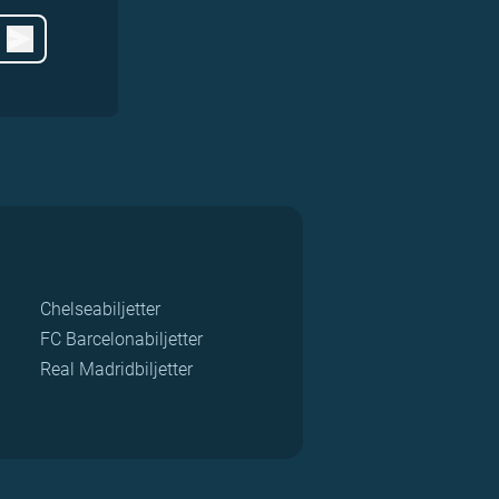
Chelseabiljetter
FC Barcelonabiljetter
Real Madridbiljetter