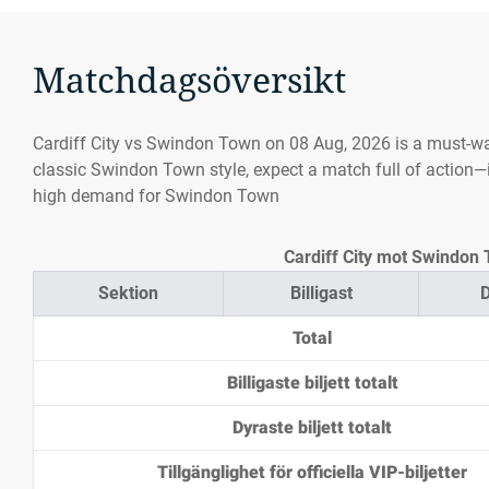
Matchdagsöversikt
Cardiff City vs Swindon Town on 08 Aug, 2026 is a must-w
classic Swindon Town style, expect a match full of action—it
high demand for Swindon Town
Cardiff City mot Swindon T
Sektion
Billigast
D
Total
Billigaste biljett totalt
Dyraste biljett totalt
Tillgänglighet för officiella VIP-biljetter