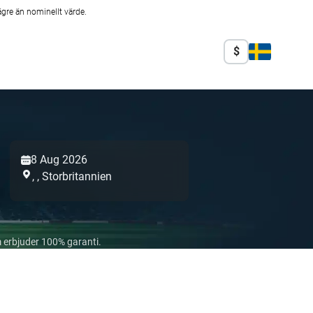
ägre än nominellt värde.
$
8 Aug 2026
,
,
Storbritannien
 erbjuder 100% garanti.