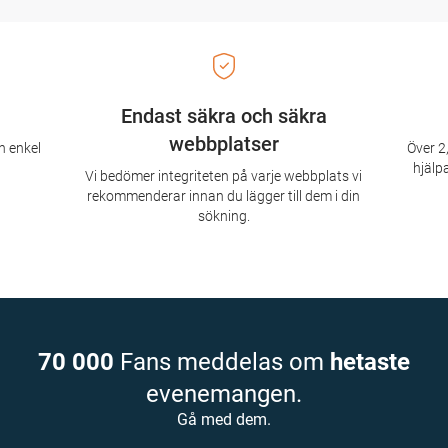
Endast säkra och säkra
webbplatser
n enkel
Över 2,
hjälpa
Vi bedömer integriteten på varje webbplats vi
rekommenderar innan du lägger till dem i din
sökning.
70 000
Fans meddelas om
hetaste
evenemangen.
Gå med dem.