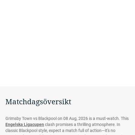
Matchdagsöversikt
Grimsby Town vs Blackpool on 08 Aug, 2026 is a must-watch. This
Engelska Ligacupen
clash promises a thrilling atmosphere. In
classic Blackpool style, expect a match full of action—it's no